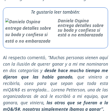
Te gustaría leer también:
Daniela Ospina
entrega detalles sobre
su boda y confiesa si
está o no embarazada
Al respecto comentó,
“Muchas personas vienen aquí
con la ilusión de querer ganar y a mi me nominaron
en dos categorías y
desde hace mucho tiempo me
dijeron que las había ganado
, que viniera a
recibirla, osea para que sepan que toda esta
miQ&%$ es arreglada… Lorena Petterson, una de las
organizadoras de acá le escribió a mi equipo, que
ganara, que viniera
, los otros que se fueran a la
mQ&/$#, nosotros simplemente íbamos a ganar”.