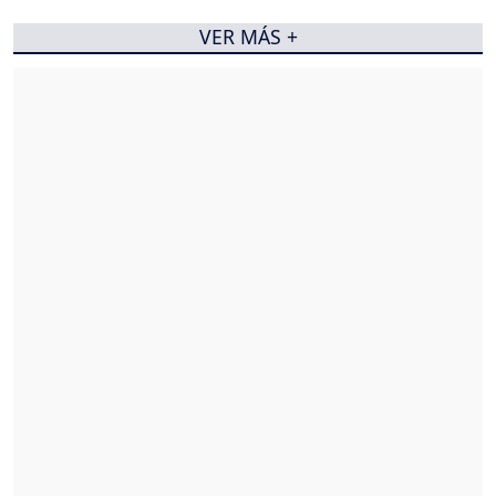
VER MÁS +