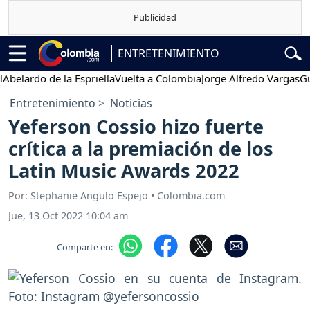
ENTRETENIMIENTO
rdo de la Espriella
Vuelta a Colombia
Jorge Alfredo Vargas
Gustavo
Entretenimiento
Noticias
Yeferson Cossio hizo fuerte
crítica a la premiación de los
Latin Music Awards 2022
Por: Stephanie Angulo Espejo • Colombia.com
Jue, 13 Oct 2022 10:04 am
Comparte en: