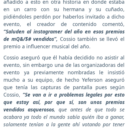
añadido a esto en otra historia en donde estaba
en un carro con su hermana y su cuñado,
pidiéndoles perdón por haberlos invitado a dicho
evento, el creador de contenido comentó,
“Saluden al instagramer del año en esos premios
de mQ&/$# vendidos”,
Cossio también se llevó el
premio a influencer musical del año.
Cossio aseguró que él había decidido no asistir al
evento, sin embargo una de las organizadoras del
evento ya previamente nombradas le insistió
mucho a su equipo, de hecho Yeferson aseguró
que tenía las capturas de pantalla pues según
Cossio,
“Se van a ir a problemas legales por esto
que estoy así, por que sí, son unos premios
vendidos asquerosos
, que antes de que todo se
acabara ya todo el mundo sabía quién iba a ganar,
solamente tenían a la gente ahí votando por tener