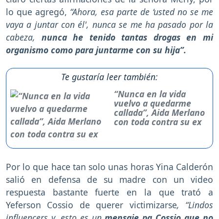
lo que agregó,
“Ahora, esa parte de ‘usted no se me
vaya a juntar con él', nunca se me ha pasado por la
cabeza,
nunca he tenido tantas drogas en mi
organismo como para juntarme con su hija”.
Te gustaría leer también:
“Nunca en la vida
vuelvo a quedarme
callada”, Aida Merlano
con toda contra su ex
Por lo que hace tan solo unas horas Yina Calderón
salió en defensa de su madre con un video
respuesta bastante fuerte en la que trató a
Yeferson Cossio de querer victimizarse
, “Lindos
influencers y, esto es un
mensaje pa Cossio que no