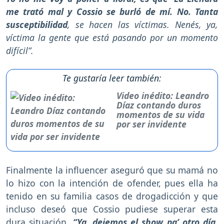
me trató mal y Cossio se burló de mí. No. Tanta
susceptibilidad
, se hacen las víctimas. Nenés, ya,
víctima la gente que está pasando por un momento
difícil”.
Te gustaría leer también:
Video inédito: Leandro
Díaz contando duros
momentos de su vida
por ser invidente
Finalmente la influencer aseguró que su mamá no
lo hizo con la intención de ofender, pues ella ha
tenido en su familia casos de drogadicción y que
incluso deseó que Cossio pudiese superar esta
dura situación,
“Ya, dejemos el show pa’ otro día.