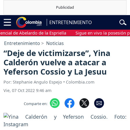
ENTRETENIMIENTO
l de Abelardo de la Espriella
Sigue en vivo la posesión preside
Entretenimiento
Noticias
“Deje de victimizarse”, Yina
Calderón vuelve a atacar a
Yeferson Cossio y La Jesuu
Por: Stephanie Angulo Espejo • Colombia.com
Vie, 07 Oct 2022 9:46 am
Comparte en: