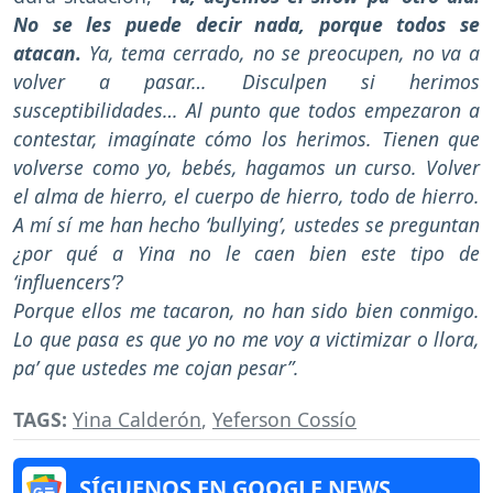
No se les puede decir nada, porque todos se
atacan.
Ya, tema cerrado, no se preocupen, no va a
volver a pasar… Disculpen si herimos
susceptibilidades… Al punto que todos empezaron a
contestar, imagínate cómo los herimos. Tienen que
volverse como yo, bebés, hagamos un curso. Volver
el alma de hierro, el cuerpo de hierro, todo de hierro.
A mí sí me han hecho ‘bullying’, ustedes se preguntan
¿por qué a Yina no le caen bien este tipo de
‘influencers’?
Porque ellos me tacaron, no han sido bien conmigo.
Lo que pasa es que yo no me voy a victimizar o llora,
pa’ que ustedes me cojan pesar”.
TAGS:
Yina Calderón
,
Yeferson Cossío
SÍGUENOS EN GOOGLE NEWS