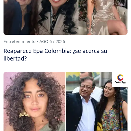
Entretenimiento • AGO 6 / 2026
Reaparece Epa Colombia: ¿se acerca su
libertad?