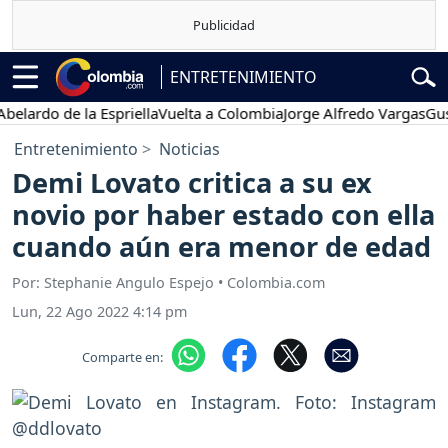
ENTRETENIMIENTO
do de la Espriella
Vuelta a Colombia
Jorge Alfredo Vargas
Gustavo 
Entretenimiento
Noticias
Demi Lovato critica a su ex
novio por haber estado con ella
cuando aún era menor de edad
Por: Stephanie Angulo Espejo • Colombia.com
Lun, 22 Ago 2022 4:14 pm
Comparte en: