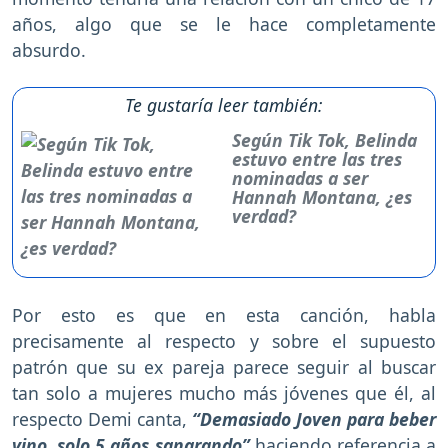
años, algo que se le hace completamente
absurdo.
Te gustaría leer también:
Según Tik Tok, Belinda
estuvo entre las tres
nominadas a ser
Hannah Montana, ¿es
verdad?
Por esto es que en esta canción, habla
precisamente al respecto y sobre el supuesto
patrón que su ex pareja parece seguir al buscar
tan solo a mujeres mucho más jóvenes que él, al
respecto Demi canta,
“Demasiado Joven para beber
vino, solo 5 años sangrando”
haciendo referencia a