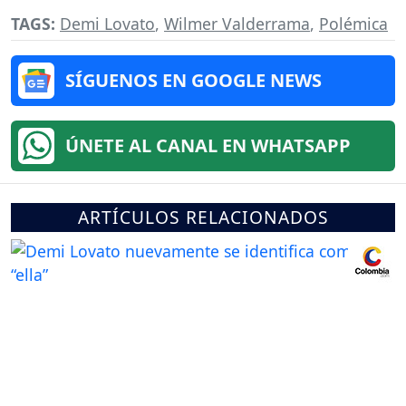
TAGS:
Demi Lovato
,
Wilmer Valderrama
,
Polémica
SÍGUENOS EN GOOGLE NEWS
ÚNETE AL CANAL EN WHATSAPP
ARTÍCULOS RELACIONADOS