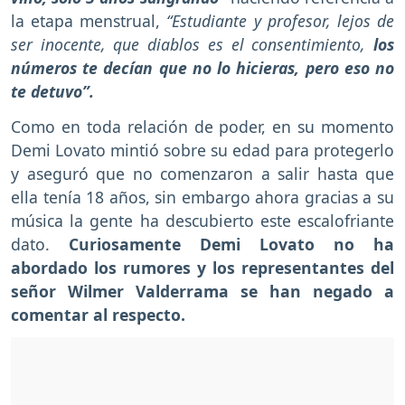
la etapa menstrual,
“Estudiante y profesor, lejos de
ser inocente, que diablos es el consentimiento,
los
números te decían que no lo hicieras, pero eso no
te detuvo”.
Como en toda relación de poder, en su momento
Demi Lovato mintió sobre su edad para protegerlo
y aseguró que no comenzaron a salir hasta que
ella tenía 18 años, sin embargo ahora gracias a su
música la gente ha descubierto este escalofriante
dato.
Curiosamente Demi Lovato no ha
abordado los rumores y los representantes del
señor Wilmer Valderrama se han negado a
comentar al respecto.