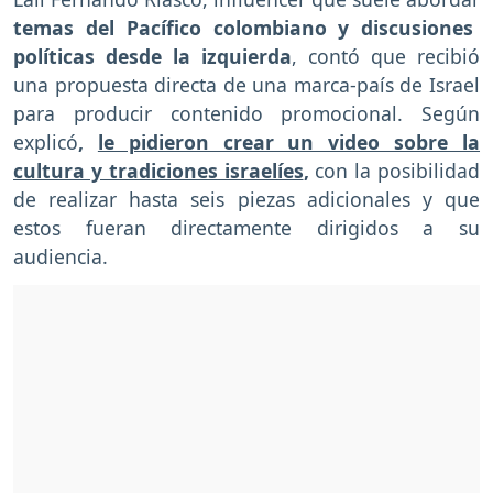
temas del Pacífico colombiano y discusiones
políticas desde la izquierda
, contó que recibió
una propuesta directa de una marca-país de Israel
para producir contenido promocional. Según
explicó
,
le pidieron crear un video sobre la
cultura y tradiciones israelíes
,
con la posibilidad
de realizar hasta seis piezas adicionales y que
estos fueran directamente dirigidos a su
audiencia.