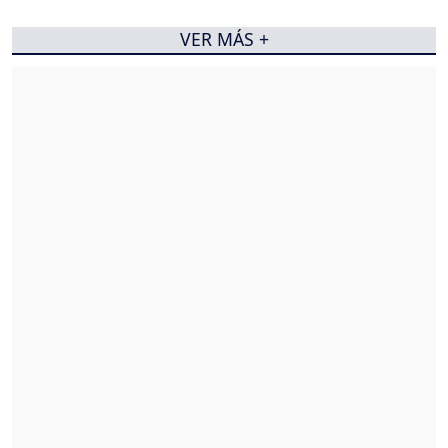
VER MÁS +