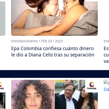
Entretenimiento • FEB 23 / 2023
Ent
Epa Colombia confiesa cuánto dinero
Es
le dio a Diana Celis tras su separación
cu
va