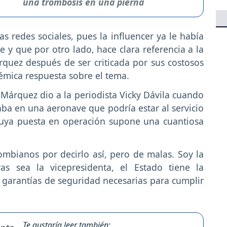
una trombosis en una pierna
s redes sociales, pues la influencer ya le había
e y que por otro lado, hace clara referencia a la
quez después de ser criticada por sus costosos
lémica respuesta sobre el tema.
 Márquez dio a la periodista Vicky Dávila cuando
aba en una aeronave que podría estar al servicio
cuya puesta en operación supone una cuantiosa
lombianos por decirlo así, pero de malas. Soy la
as sea la vicepresidenta, el Estado tiene la
 garantías de seguridad necesarias para cumplir
Te gustaría leer también: