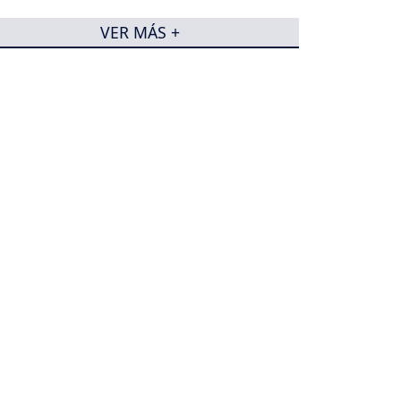
VER MÁS +