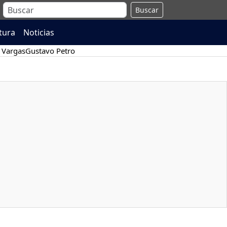
Buscar
atura
Noticias
 Vargas
Gustavo Petro