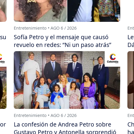
Entretenimiento • AGO 6 / 2026
Ent
 su
Sofía Petro y el mensaje que causó
Le
revuelo en redes: “Ni un paso atrás”
Dá
Entretenimiento • AGO 6 / 2026
Ent
por
La confesión de Andrea Petro sobre
Ch
Gustavo Petro y Antonella sorprendió
ha