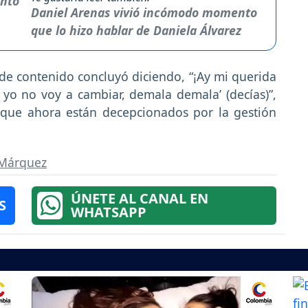
Daniel Arenas vivió incómodo momento
que lo hizo hablar de Daniela Álvarez
de contenido concluyó diciendo, “¡Ay mi querida
 yo no voy a cambiar, demala demala’ (decías)”,
que ahora están decepcionados por la gestión
 Márquez
ÚNETE AL CANAL EN
S
WHATSAPP