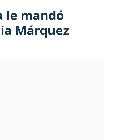
a le mandó
cia Márquez