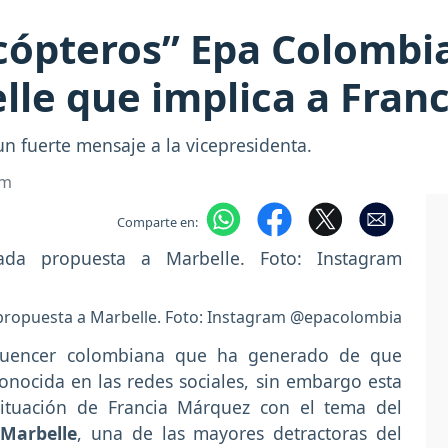
icópteros” Epa Colombi
lle que implica a Fran
n fuerte mensaje a la vicepresidenta.
om
Comparte en:
propuesta a Marbelle. Foto: Instagram @epacolombia
fluencer colombiana que ha generado de que
nocida en las redes sociales, sin embargo esta
situación de Francia Márquez con el tema del
a
Marbelle
, una de las mayores detractoras del