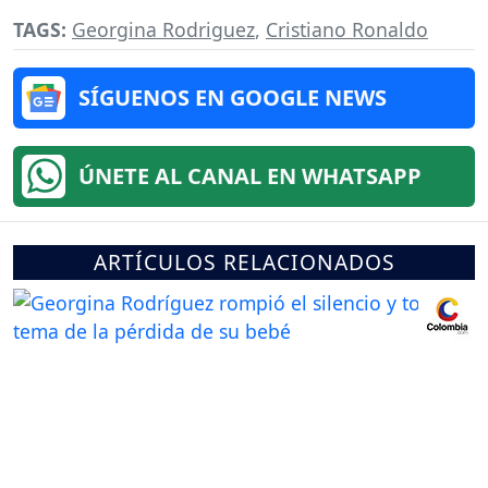
TAGS:
Georgina Rodriguez
,
Cristiano Ronaldo
SÍGUENOS EN GOOGLE NEWS
ÚNETE AL CANAL EN WHATSAPP
ARTÍCULOS RELACIONADOS