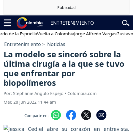
ENTRETENIMIENTO
 la Espriella
Vuelta a Colombia
Jorge Alfredo Vargas
Gustavo Petr
Entretenimiento
Noticias
La modelo se sinceró sobre la
última cirugía a la que se tuvo
que enfrentar por
biopolímeros
Por: Stephanie Angulo Espejo • Colombia.com
Mar, 28 Jun 2022 11:44 am
Comparte en: