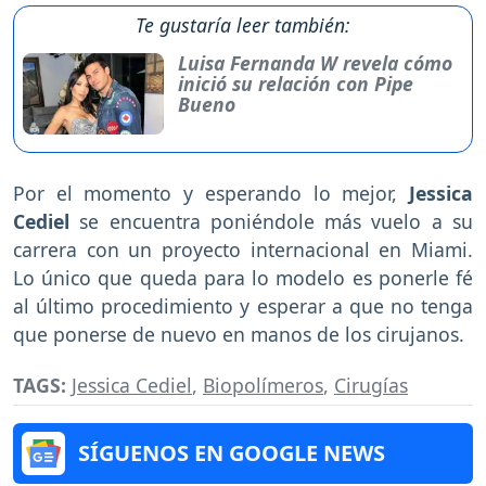
Te gustaría leer también:
Luisa Fernanda W revela cómo
inició su relación con Pipe
Bueno
Por el momento y esperando lo mejor,
Jessica
Cediel
se encuentra poniéndole más vuelo a su
carrera con un proyecto internacional en Miami.
Lo único que queda para lo modelo es ponerle fé
al último procedimiento y esperar a que no tenga
que ponerse de nuevo en manos de los cirujanos.
TAGS:
Jessica Cediel
,
Biopolímeros
,
Cirugías
SÍGUENOS EN GOOGLE NEWS