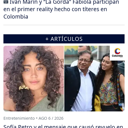
Iván Marín y “La Gorda” Fabiola participan
en el primer reality hecho con títeres en
Colombia
+ ARTÍCULOS
Entretenimiento • AGO 6 / 2026
Sofía Petro y el mensaje que causó revuelo en