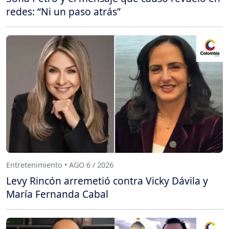
redes: “Ni un paso atrás”
Entretenimiento • AGO 6 / 2026
Levy Rincón arremetió contra Vicky Dávila y
María Fernanda Cabal