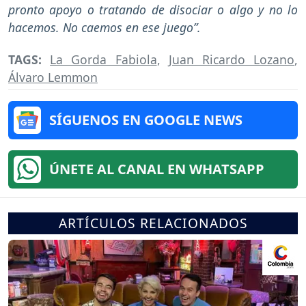
pronto apoyo o tratando de disociar o algo y no lo
hacemos. No caemos en ese juego”.
TAGS:
La Gorda Fabiola
,
Juan Ricardo Lozano
,
Álvaro Lemmon
SÍGUENOS EN GOOGLE NEWS
ÚNETE AL CANAL EN WHATSAPP
ARTÍCULOS RELACIONADOS