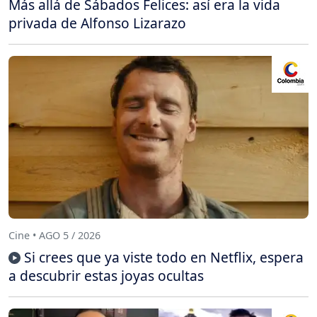
Más allá de Sábados Felices: así era la vida
privada de Alfonso Lizarazo
Cine • AGO 5 / 2026
Si crees que ya viste todo en Netflix, espera
a descubrir estas joyas ocultas