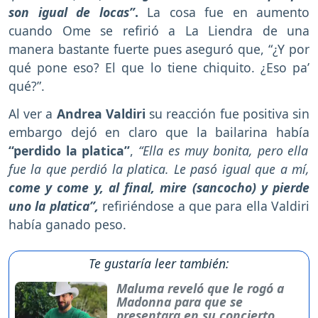
son igual de locas”
.
La cosa fue en aumento
cuando Ome se refirió a La Liendra de una
manera bastante fuerte pues aseguró que, “¿Y por
qué pone eso? El que lo tiene chiquito. ¿Eso pa’
qué?”.
Al ver a
Andrea Valdiri
su reacción fue positiva sin
embargo dejó en claro que la bailarina había
“perdido la platica”
,
“Ella es muy bonita, pero ella
fue la que perdió la platica. Le pasó igual que a mí,
come y come y, al final, mire (sancocho) y pierde
uno la platica”,
refiriéndose a que para ella Valdiri
había ganado peso.
Te gustaría leer también:
Maluma reveló que le rogó a
Madonna para que se
presentara en su concierto