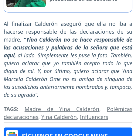
Al finalizar Calderón aseguró que ella no iba a
hacerse responsable de las declaraciones de su
madre,
“Yina Calderón
no se hace responsable de
las acusaciones y palabras de la señora que está
aquí
, al lado. Simplemente les puse la foto. También,
quiero aclarar que yo también acepto todo lo que
digan de mí. Y, por último, quiero aclarar que Yina
Marcela Calderón Ome no es amiga de ninguno de
los susodichos anteriormente nombrados y, tampoco,
de su agrado”.
TAGS:
Madre de Yina Calderón
,
Polémicas
declaraciones
,
Yina Calderón
,
Influencers
SÍGUENOS EN GOOGLE NEWS