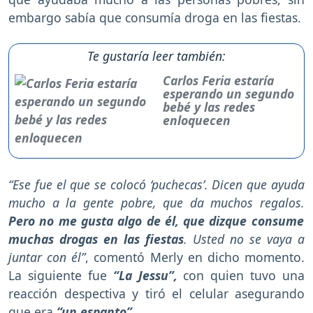
embargo sabía que consumía droga en las fiestas.
Te gustaría leer también:
Carlos Feria estaría
esperando un segundo
bebé y las redes
enloquecen
“Ese fue el que se colocó ‘puchecas’. Dicen que ayuda
mucho a la gente pobre, que da muchos regalos.
Pero no me gusta algo de él, que dizque consume
muchas drogas en las fiestas
. Usted no se vaya a
juntar con él”
, comentó Merly en dicho momento.
La siguiente fue
“La Jessu”,
con quien tuvo una
reacción despectiva y tiró el celular asegurando
que era
“un espanto”.