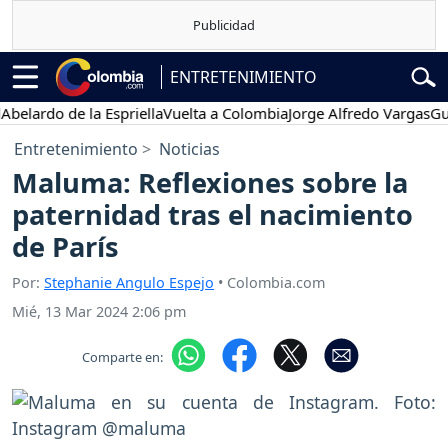
ENTRETENIMIENTO
do de la Espriella
Vuelta a Colombia
Jorge Alfredo Vargas
Gustavo
Entretenimiento
Noticias
Maluma: Reflexiones sobre la
paternidad tras el nacimiento
de París
Por:
Stephanie Angulo Espejo
• Colombia.com
Mié, 13 Mar 2024 2:06 pm
Comparte en: