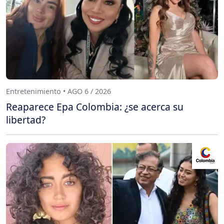
Entretenimiento • AGO 6 / 2026
Reaparece Epa Colombia: ¿se acerca su
libertad?