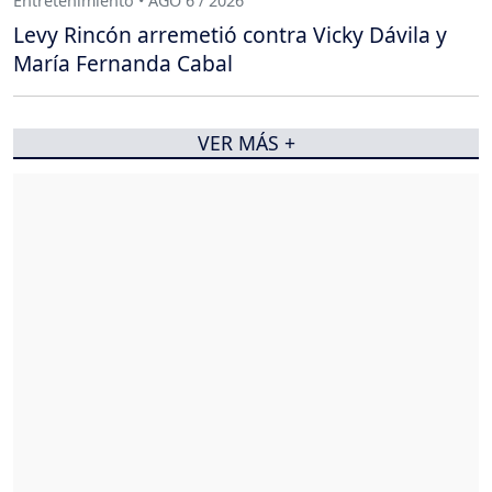
Entretenimiento • AGO 6 / 2026
Levy Rincón arremetió contra Vicky Dávila y
María Fernanda Cabal
VER MÁS +