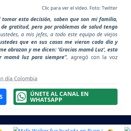
Clic para ver el video. Foto: Twitter
al tomar esta decisión, saben que son mi familia,
 de gratitud, pero por problemas de salud tengo
 ustedes, a mis jefes, a todo este equipo de viejos
ustedes que en sus casas me vieron cada día y
 me abrazan y me dicen: 'Gracias mamá Luz', esta
er mamá luz para siempre”
,
agregó con la voz
n día Colombia
ÚNETE AL CANAL EN
S
WHATSAPP