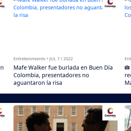
Entretenimiento • JUL 7 / 2022
Ent
en
Mafe Walker fue burlada en Buen Día
Colombia, presentadores no
re
aguantaron la risa
Ma