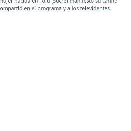
mujer nacida en Tolú (Sucre) manifestó su cariño
ompartió en el programa y a los televidentes.