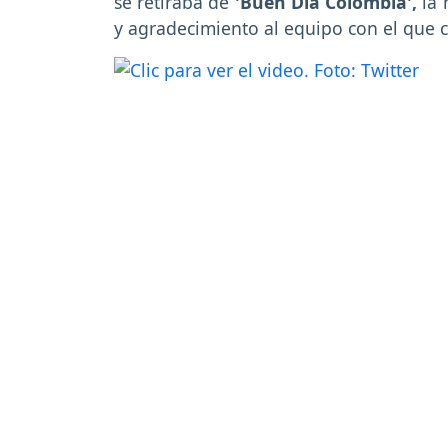
se retiraba de
'Buen Día Colombia',
la 
y agradecimiento al equipo con el que c