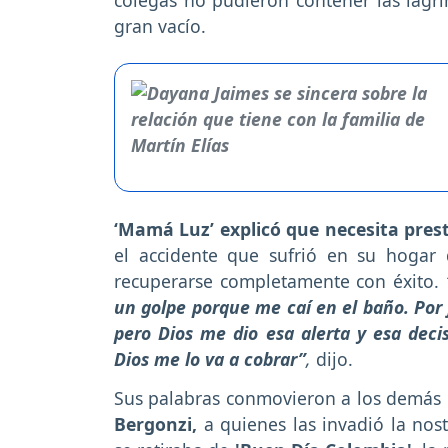
gran vacío.
‘Mamá Luz’ explicó que necesita pres
el accidente que sufrió en su hogar
recuperarse completamente con éxito.
un golpe porque me caí en el baño. Por 
pero Dios me dio esa alerta y esa dec
Dios me lo va a cobrar”
,
dijo.
Sus palabras conmovieron a los demás
Bergonzi,
a quienes las invadió la nos