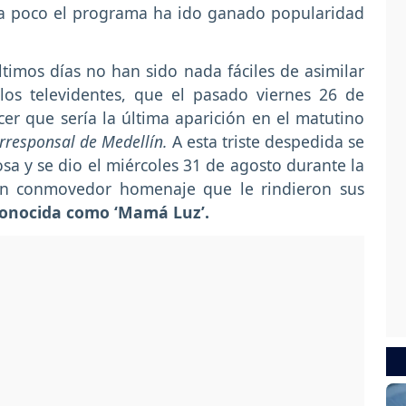
 a poco el programa ha ido ganado popularidad
ltimos días no han sido nada fáciles de asimilar
los televidentes, que el pasado viernes 26 de
r que sería la última aparición en el matutino
rresponsal de Medellín.
A esta triste despedida se
a y se dio el miércoles 31 de agosto durante la
n conmovedor homenaje que le rindieron sus
conocida como ‘Mamá Luz’.