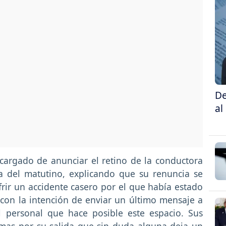
De
al
cargado de anunciar el retino de la conductora
a del matutino, explicando que su renuncia se
rir un accidente casero por el que había estado
con la intención de enviar un último mensaje a
l personal que hace posible este espacio. Sus
imas por su salida que sin duda alguna deja un