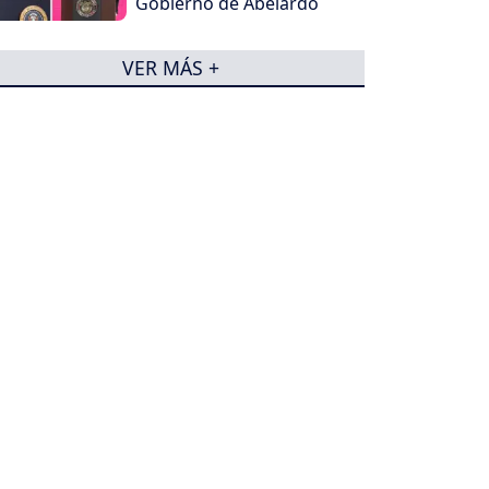
Gobierno de Abelardo
VER MÁS +