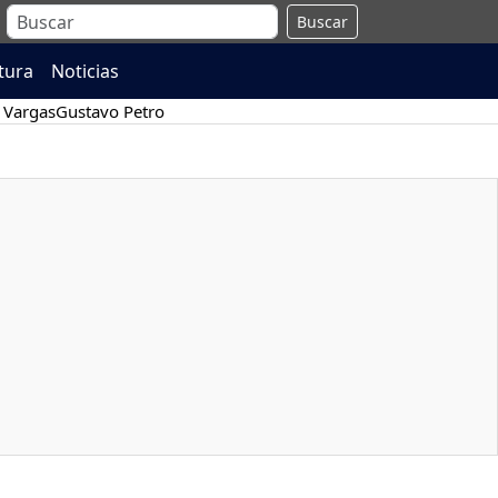
Buscar
atura
Noticias
 Vargas
Gustavo Petro