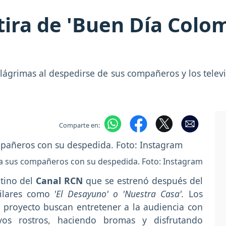
tira de 'Buen Día Colom
lágrimas al despedirse de sus compañeros y los televi
Comparte en:
r a sus compañeros con su despedida. Foto: Instagram
tino del
Canal RCN
que se estrenó después del
milares como
'El Desayuno' o 'Nuestra Casa'.
Los
 proyecto buscan entretener a la audiencia con
vos rostros, haciendo bromas y disfrutando