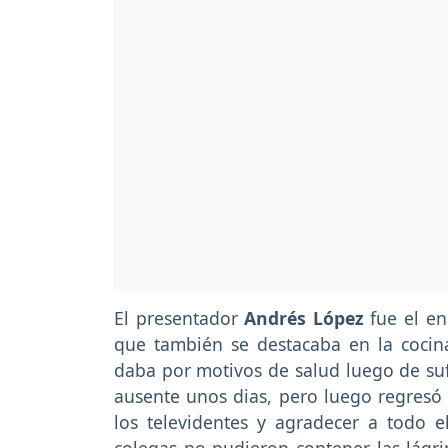
El presentador
Andrés López
fue el en
que también se destacaba en la cocin
daba por motivos de salud luego de suf
ausente unos dias, pero luego regresó 
los televidentes y agradecer a todo e
colegas no pudieron contener las lágr