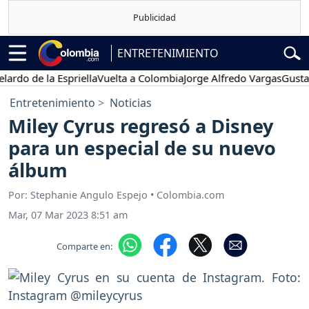
ENTRETENIMIENTO
de la Espriella
Vuelta a Colombia
Jorge Alfredo Vargas
Gustavo Pe
Entretenimiento
Noticias
Miley Cyrus regresó a Disney
para un especial de su nuevo
álbum
Por: Stephanie Angulo Espejo • Colombia.com
Mar, 07 Mar 2023 8:51 am
Comparte en: