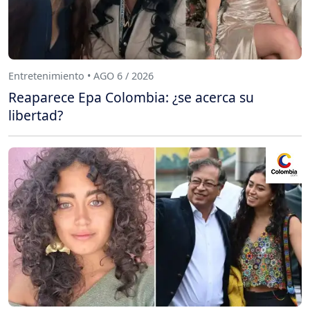
Entretenimiento • AGO 6 / 2026
Reaparece Epa Colombia: ¿se acerca su
libertad?