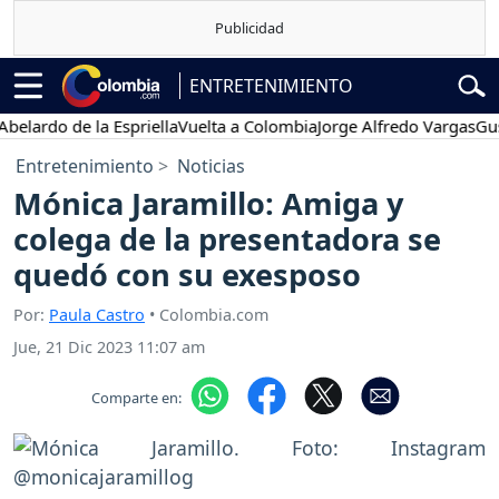
ENTRETENIMIENTO
do de la Espriella
Vuelta a Colombia
Jorge Alfredo Vargas
Gustavo 
Entretenimiento
Noticias
Mónica Jaramillo: Amiga y
colega de la presentadora se
quedó con su exesposo
Por:
Paula Castro
• Colombia.com
Jue, 21 Dic 2023 11:07 am
Comparte en: