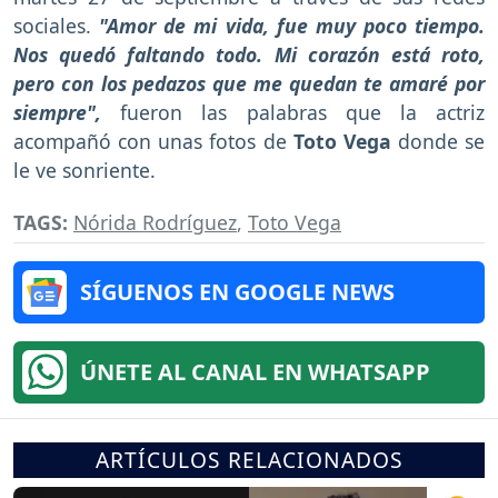
sociales.
"Amor de mi vida, fue muy poco tiempo.
Nos quedó faltando todo. Mi corazón está roto,
pero con los pedazos que me quedan te amaré por
siempre",
fueron las palabras que la actriz
acompañó con unas fotos de
Toto Vega
donde se
le ve sonriente.
TAGS:
Nórida Rodríguez
,
Toto Vega
SÍGUENOS EN GOOGLE NEWS
ÚNETE AL CANAL EN WHATSAPP
ARTÍCULOS RELACIONADOS