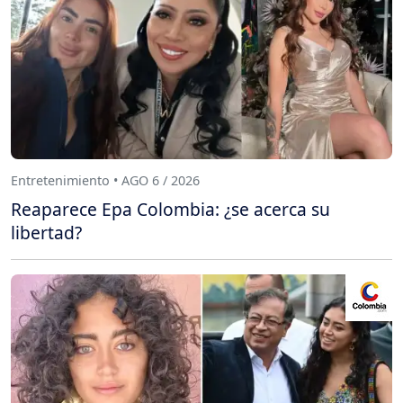
Entretenimiento • AGO 6 / 2026
Reaparece Epa Colombia: ¿se acerca su
libertad?