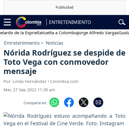
ENTRETENIMIENTO
 de la Espriella
Vuelta a Colombia
Jorge Alfredo Vargas
Gustavo Pe
Entretenimiento
Noticias
Nórida Rodríguez se despide de
Toto Vega con conmovedor
mensaje
Por: Linda Hernández • Colombia.com
Mar, 27 Sep 2022 11:39 am
Comparte en: