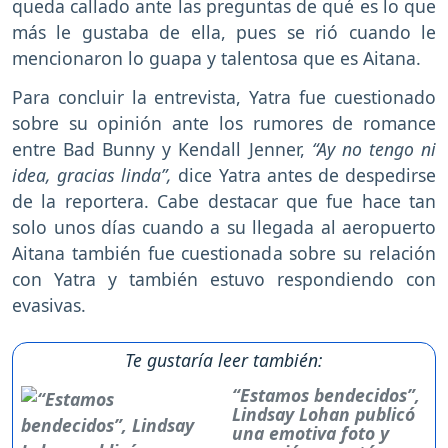
queda callado ante las preguntas de qué es lo que
más le gustaba de ella, pues se rió cuando le
mencionaron lo guapa y talentosa que es Aitana.
Para concluir la entrevista, Yatra fue cuestionado
sobre su opinión ante los rumores de romance
entre Bad Bunny y Kendall Jenner,
“Ay no tengo ni
idea, gracias linda”,
dice Yatra antes de despedirse
de la reportera. Cabe destacar que fue hace tan
solo unos días cuando a su llegada al aeropuerto
Aitana también fue cuestionada sobre su relación
con Yatra y también estuvo respondiendo con
evasivas.
Te gustaría leer también:
“Estamos bendecidos”,
Lindsay Lohan publicó
una emotiva foto y