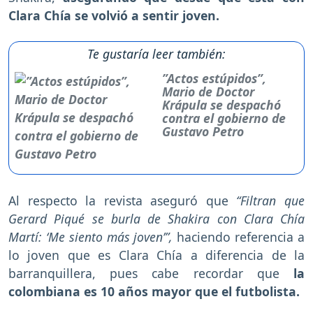
Clara Chía se volvió a sentir joven.
Te gustaría leer también:
”Actos estúpidos”,
Mario de Doctor
Krápula se despachó
contra el gobierno de
Gustavo Petro
Al respecto la revista aseguró que
“Filtran que
Gerard Piqué se burla de Shakira con Clara Chía
Martí: ‘Me siento más joven’”,
haciendo referencia a
lo joven que es Clara Chía a diferencia de la
barranquillera, pues cabe recordar que
la
colombiana es 10 años mayor que el futbolista.