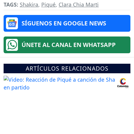
TAGS:
Shakira
,
Piqué
,
Clara Chia Marti
SÍGUENOS EN GOOGLE NEWS
ÚNETE AL CANAL EN WHATSAPP
ARTÍCULOS RELACIONADOS