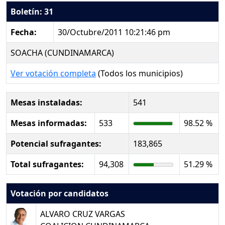
Boletín: 31
Fecha:
30/Octubre/2011 10:21:46 pm
SOACHA (CUNDINAMARCA)
Ver votación completa
(Todos los municipios)
Mesas instaladas:
541
Mesas informadas:
533
98.52 %
Potencial sufragantes:
183,865
Total sufragantes:
94,308
51.29 %
Votación por candidatos
ALVARO CRUZ VARGAS