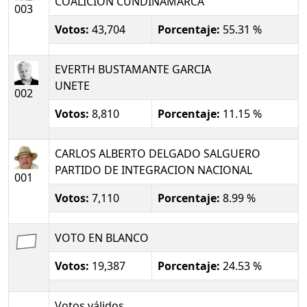
COALICION CUNDINAMARCA
003
Votos:
43,704
Porcentaje:
55.31 %
EVERTH BUSTAMANTE GARCIA
UNETE
002
Votos:
8,810
Porcentaje:
11.15 %
CARLOS ALBERTO DELGADO SALGUERO
PARTIDO DE INTEGRACION NACIONAL
001
Votos:
7,110
Porcentaje:
8.99 %
VOTO EN BLANCO
Votos:
19,387
Porcentaje:
24.53 %
Votos válidos