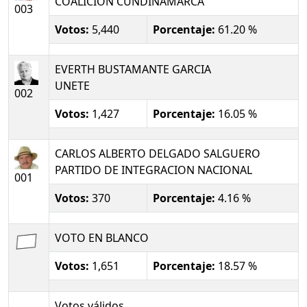
COALICION CUNDINAMARCA
003
Votos:
5,440
Porcentaje:
61.20 %
EVERTH BUSTAMANTE GARCIA
UNETE
002
Votos:
1,427
Porcentaje:
16.05 %
CARLOS ALBERTO DELGADO SALGUERO
PARTIDO DE INTEGRACION NACIONAL
001
Votos:
370
Porcentaje:
4.16 %
VOTO EN BLANCO
Votos:
1,651
Porcentaje:
18.57 %
Votos válidos