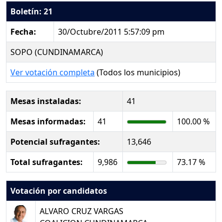
Boletín: 21
Fecha:
30/Octubre/2011 5:57:09 pm
SOPO (CUNDINAMARCA)
Ver votación completa
(Todos los municipios)
Mesas instaladas:
41
Mesas informadas:
41
100.00 %
Potencial sufragantes:
13,646
Total sufragantes:
9,986
73.17 %
Votación por candidatos
ALVARO CRUZ VARGAS