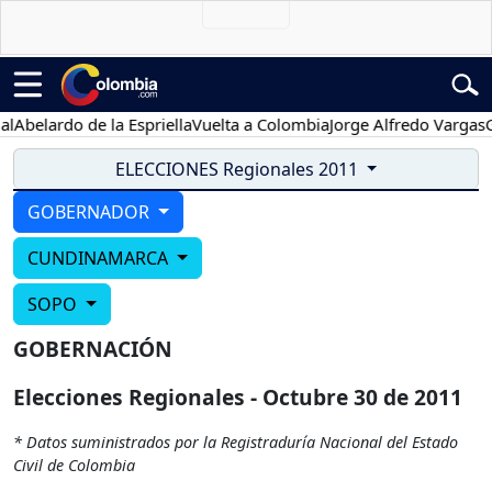
Abelardo de la Espriella
Vuelta a Colombia
Jorge Alfredo Vargas
Gu
ELECCIONES Regionales 2011
GOBERNADOR
CUNDINAMARCA
SOPO
GOBERNACIÓN
Elecciones Regionales - Octubre 30 de 2011
* Datos suministrados por la Registraduría Nacional del Estado
Civil de Colombia