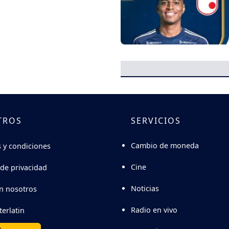
TROS
SERVICIOS
Cambio de moneda
 y condiciones
Cine
 de privacidad
Noticias
n nosotros
Radio en vivo
terlatin