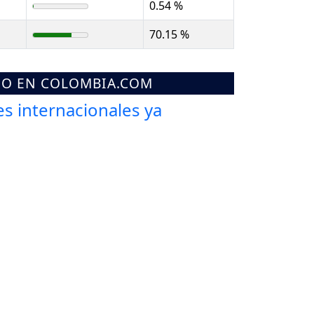
0.54 %
70.15 %
MO EN COLOMBIA.COM