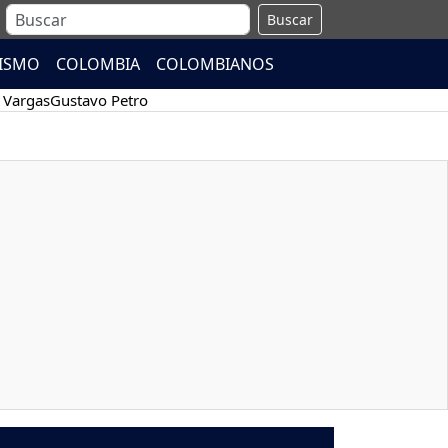
Buscar
ISMO
COLOMBIA
COLOMBIANOS
 Vargas
Gustavo Petro