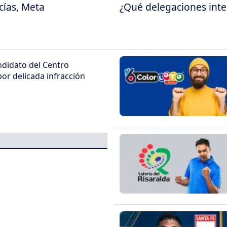
cías, Meta
¿Qué delegaciones inter
didato del Centro
or delicada infracción