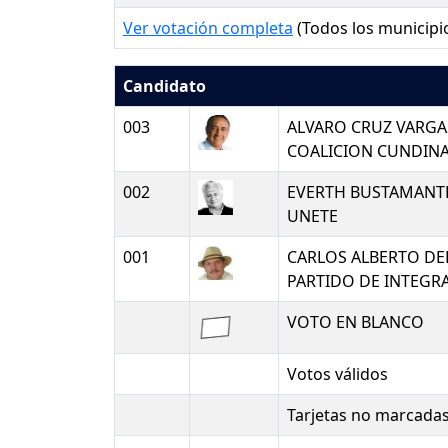
Ver votación completa
(Todos los municipi
Candidato
003
ALVARO CRUZ VARGA
COALICION CUNDIN
002
EVERTH BUSTAMANT
UNETE
001
CARLOS ALBERTO D
PARTIDO DE INTEGR
VOTO EN BLANCO
Votos válidos
Tarjetas no marcada