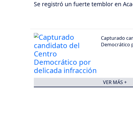
Se registró un fuerte temblor en Aca
Capturado can
Democrático p
VER MÁS +