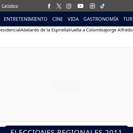
Cartelera
ENTRETENIMIENTO
CINE
VIDA
GASTRONOMÍA
TUR
esidencial
Abelardo de la Espriella
Vuelta a Colombia
Jorge Alfredo
ELECCIONES REGIONALES 2011