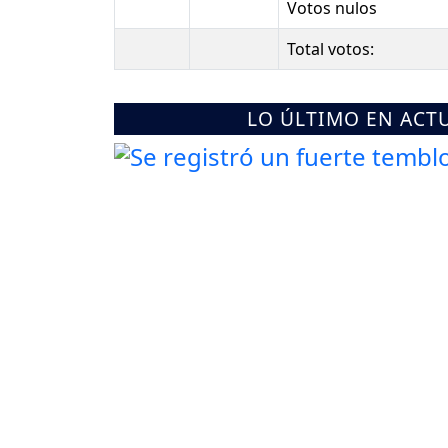
Votos nulos
Total votos:
LO ÚLTIMO EN ACT