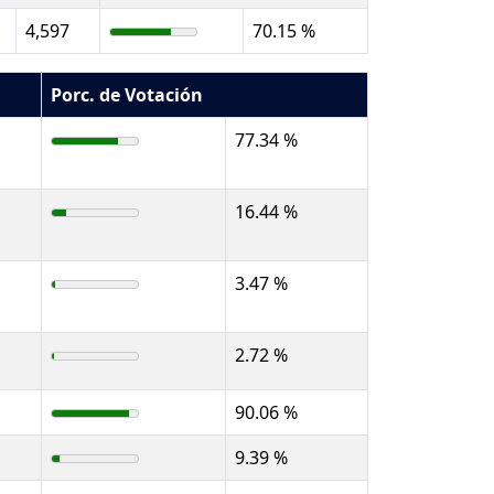
4,597
70.15 %
Porc. de Votación
77.34 %
16.44 %
3.47 %
2.72 %
90.06 %
9.39 %