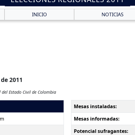
INICIO
NOTICIAS
 de 2011
 del Estado Civil de Colombia
Mesas instaladas:
pm
Mesas informadas:
Potencial sufragantes: