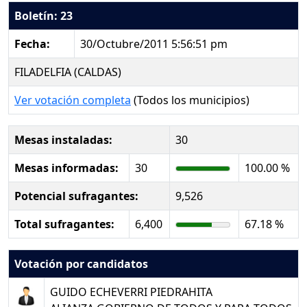
Boletín: 23
Fecha:
30/Octubre/2011 5:56:51 pm
FILADELFIA (CALDAS)
Ver votación completa
(Todos los municipios)
Mesas instaladas:
30
Mesas informadas:
30
100.00 %
Potencial sufragantes:
9,526
Total sufragantes:
6,400
67.18 %
Votación por candidatos
GUIDO ECHEVERRI PIEDRAHITA