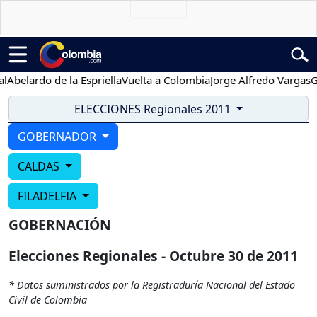
Abelardo de la Espriella
Vuelta a Colombia
Jorge Alfredo Vargas
Gus
ELECCIONES Regionales 2011
GOBERNADOR
CALDAS
FILADELFIA
GOBERNACIÓN
Elecciones Regionales - Octubre 30 de 2011
* Datos suministrados por la Registraduría Nacional del Estado
Civil de Colombia