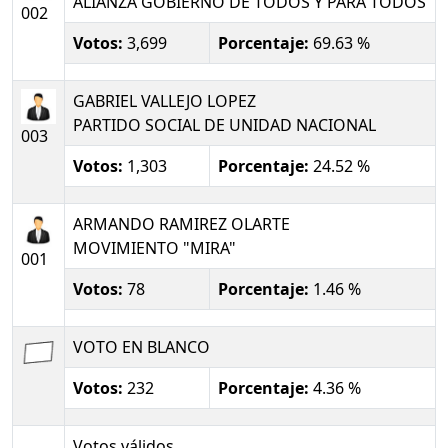
ALIANZA GOBIERNO DE TODOS Y PARA TODOS
002
Votos:
3,699
Porcentaje:
69.63 %
GABRIEL VALLEJO LOPEZ
PARTIDO SOCIAL DE UNIDAD NACIONAL
003
Votos:
1,303
Porcentaje:
24.52 %
ARMANDO RAMIREZ OLARTE
MOVIMIENTO "MIRA"
001
Votos:
78
Porcentaje:
1.46 %
VOTO EN BLANCO
Votos:
232
Porcentaje:
4.36 %
Votos válidos