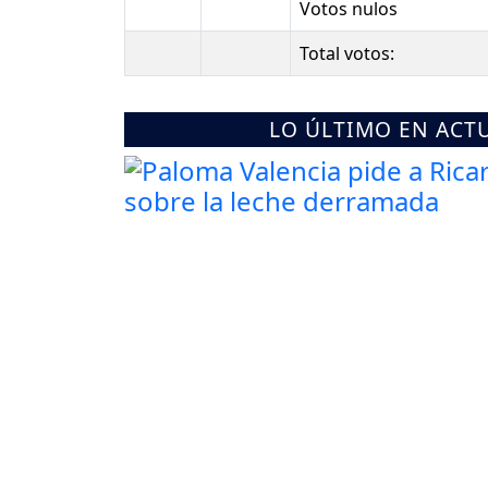
Votos nulos
Total votos:
LO ÚLTIMO EN ACT