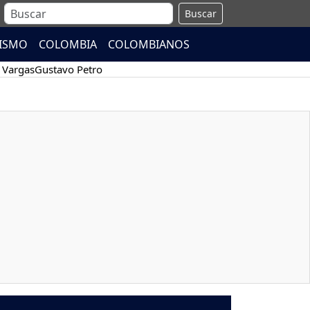
Buscar
ISMO
COLOMBIA
COLOMBIANOS
 Vargas
Gustavo Petro