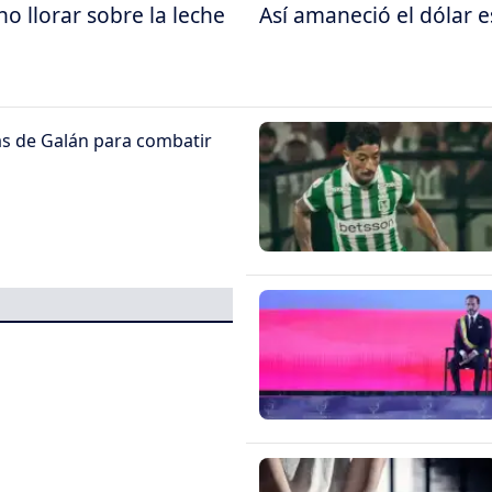
o llorar sobre la leche
Así amaneció el dólar 
as de Galán para combatir