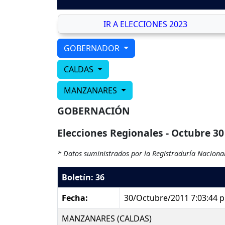
IR A ELECCIONES 2023
GOBERNADOR
CALDAS
MANZANARES
GOBERNACIÓN
Elecciones Regionales - Octubre 30
* Datos suministrados por la Registraduría Nacional
Boletín: 36
Fecha:
30/Octubre/2011 7:03:44 
MANZANARES (CALDAS)