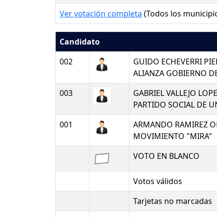
Ver votación completa
(Todos los municipi
Candidato
002
GUIDO ECHEVERRI PI
ALIANZA GOBIERNO D
003
GABRIEL VALLEJO LOP
PARTIDO SOCIAL DE 
001
ARMANDO RAMIREZ O
MOVIMIENTO "MIRA"
VOTO EN BLANCO
Votos válidos
Tarjetas no marcadas