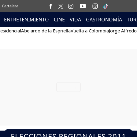
Cartelera
ENTRETENIMIENTO
CINE
VIDA
GASTRONOMÍA
TUR
esidencial
Abelardo de la Espriella
Vuelta a Colombia
Jorge Alfredo
ELECCIONES REGIONALES 2011