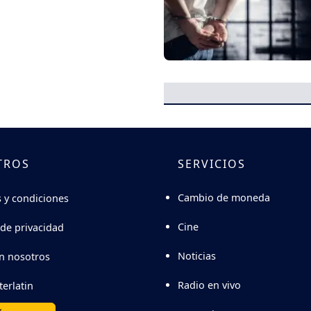
TROS
SERVICIOS
Cambio de moneda
 y condiciones
Cine
 de privacidad
Noticias
n nosotros
Radio en vivo
terlatin