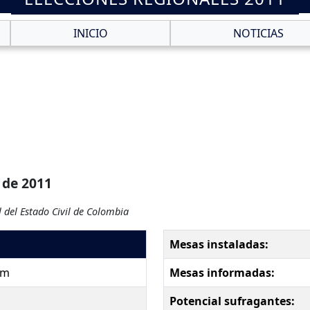
INICIO
NOTICIAS
 de 2011
 del Estado Civil de Colombia
Mesas instaladas:
pm
Mesas informadas:
Potencial sufragantes: