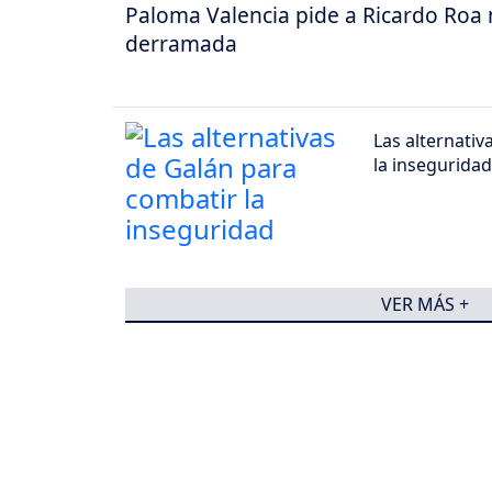
Paloma Valencia pide a Ricardo Roa n
derramada
Las alternativ
la inseguridad
VER MÁS +