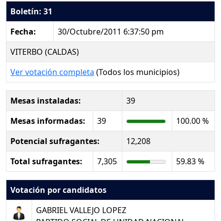
Boletín: 31
Fecha:
30/Octubre/2011 6:37:50 pm
VITERBO (CALDAS)
Ver votación completa
(Todos los municipios)
Mesas instaladas:
39
Mesas informadas:
39
100.00 %
Potencial sufragantes:
12,208
Total sufragantes:
7,305
59.83 %
Votación por candidatos
GABRIEL VALLEJO LOPEZ