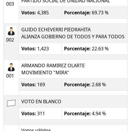
PARTIDO SOCIAL DE UNIDAD NACIONAL
003
Votos:
4,385
Porcentaje:
69.73 %
GUIDO ECHEVERRI PIEDRAHITA
ALIANZA GOBIERNO DE TODOS Y PARA TODOS
002
Votos:
1,423
Porcentaje:
22.63 %
ARMANDO RAMIREZ OLARTE
MOVIMIENTO "MIRA"
001
Votos:
169
Porcentaje:
2.68 %
VOTO EN BLANCO
Votos:
311
Porcentaje:
4.94 %
Votos válidos