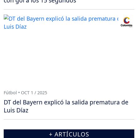
con gol a los 15 segundos
Fútbol • OCT 1 / 2025
DT del Bayern explicó la salida prematura de
Luis Díaz
+ ARTÍCULOS