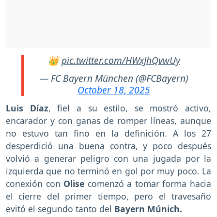
👑
pic.twitter.com/HWxJhQvwUy
— FC Bayern München (@FCBayern)
October 18, 2025
Luis Díaz
, fiel a su estilo, se mostró activo,
encarador y con ganas de romper líneas, aunque
no estuvo tan fino en la definición. A los 27
desperdició una buena contra, y poco después
volvió a generar peligro con una jugada por la
izquierda que no terminó en gol por muy poco. La
conexión con
Olise
comenzó a tomar forma hacia
el cierre del primer tiempo, pero el travesaño
evitó el segundo tanto del
Bayern Múnich.