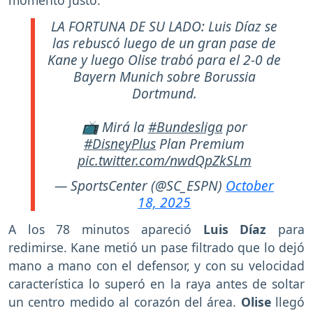
LA FORTUNA DE SU LADO: Luis Díaz se
las rebuscó luego de un gran pase de
Kane y luego Olise trabó para el 2-0 de
Bayern Munich sobre Borussia
Dortmund.
📺 Mirá la
#Bundesliga
por
#DisneyPlus
Plan Premium
pic.twitter.com/nwdQpZkSLm
— SportsCenter (@SC_ESPN)
October
18, 2025
A los 78 minutos apareció
Luis Díaz
para
redimirse. Kane metió un pase filtrado que lo dejó
mano a mano con el defensor, y con su velocidad
característica lo superó en la raya antes de soltar
un centro medido al corazón del área.
Olise
llegó