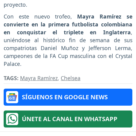
proyecto.
Con este nuevo trofeo,
Mayra Ramírez se
convierte en la primera futbolista colombiana
en conquistar el triplete en Inglaterra
,
uniéndose al histórico fin de semana de sus
compatriotas Daniel Muñoz y Jefferson Lerma,
campeones de la FA Cup masculina con el Crystal
Palace.
TAGS:
Mayra Ramírez
,
Chelsea
SÍGUENOS EN GOOGLE NEWS
ÚNETE AL CANAL EN WHATSAPP