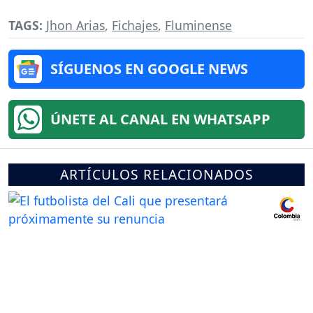
TAGS:
Jhon Arias
,
Fichajes
,
Fluminense
SÍGUENOS EN GOOGLE NEWS
ÚNETE AL CANAL EN WHATSAPP
ARTÍCULOS RELACIONADOS