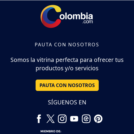
PAUTA CON NOSOTROS
Somos la vitrina perfecta para ofrecer tus
productos y/o servicios
PAUTA CON NOSOTROS
SÍGUENOS EN