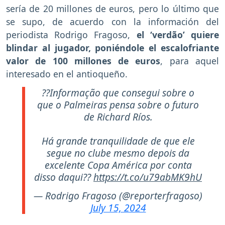
sería de 20 millones de euros, pero lo último que
se supo, de acuerdo con la información del
periodista Rodrigo Fragoso,
el ‘verdão’ quiere
blindar al jugador, poniéndole el escalofriante
valor de 100 millones de euros
, para aquel
interesado en el antioqueño.
??Informação que consegui sobre o
que o Palmeiras pensa sobre o futuro
de Richard Ríos.
Há grande tranquilidade de que ele
segue no clube mesmo depois da
excelente Copa América por conta
disso daqui??
https://t.co/u79abMK9hU
— Rodrigo Fragoso (@reporterfragoso)
July 15, 2024