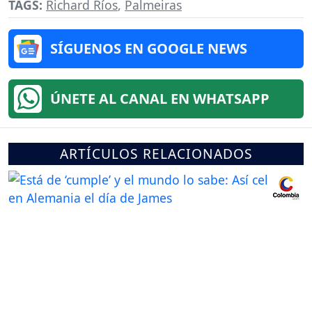
TAGS:
Richard Ríos
,
Palmeiras
SÍGUENOS EN GOOGLE NEWS
ÚNETE AL CANAL EN WHATSAPP
ARTÍCULOS RELACIONADOS