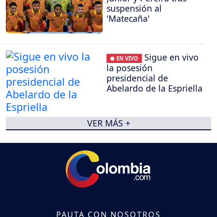
suspensión al
'Matecaña'
Sigue en vivo
● EN VIVO
la posesión
presidencial de
Abelardo de la Espriella
VER MÁS +
PAUTA CON NOSOTROS