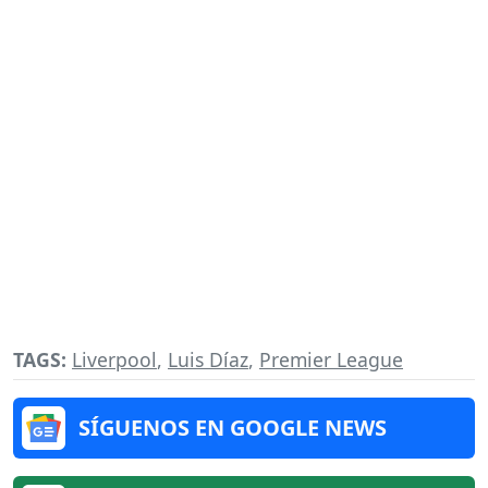
TAGS:
Liverpool
,
Luis Díaz
,
Premier League
SÍGUENOS EN GOOGLE NEWS