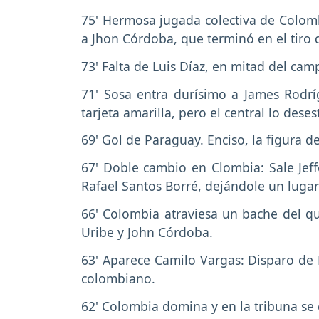
75' Hermosa jugada colectiva de Colomb
a Jhon Córdoba, que terminó en el tiro 
73' Falta de Luis Díaz, en mitad del ca
71' Sosa entra durísimo a James Rodrí
tarjeta amarilla, pero el central lo deses
69' Gol de Paraguay. Enciso, la figura 
67' Doble cambio en Clombia: Sale Jef
Rafael Santos Borré, dejándole un luga
66' Colombia atraviesa un bache del qu
Uribe y John Córdoba.
63' Aparece Camilo Vargas: Disparo de 
colombiano.
62' Colombia domina y en la tribuna se e