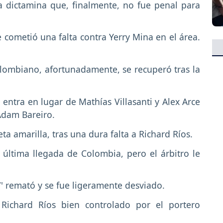
a dictamina que, finalmente, no fue penal para
cometió una falta contra Yerry Mina en el área.
olombiano, afortunadamente, se recuperó tras la
ntra en lugar de Mathías Villasanti y Alex Arce
 Adam Bareiro.
ta amarilla, tras una dura falta a Richard Ríos.
s última llegada de Colombia, pero el árbitro le
'7' remató y se fue ligeramente desviado.
Richard Ríos bien controlado por el portero