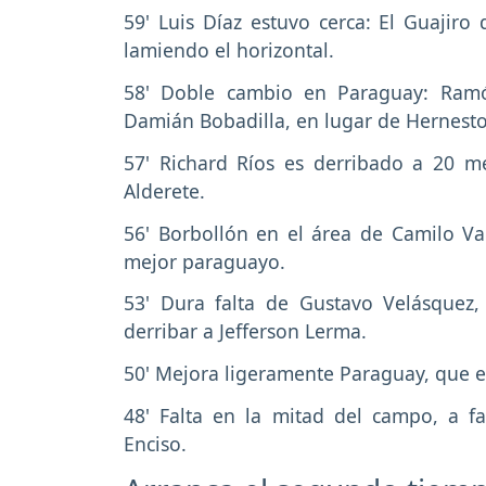
59' Luis Díaz estuvo cerca: El Guajiro
lamiendo el horizontal.
58' Doble cambio en Paraguay: Ramó
Damián Bobadilla, en lugar de Hernest
57' Richard Ríos es derribado a 20 m
Alderete.
56' Borbollón en el área de Camilo Va
mejor paraguayo.
53' Dura falta de Gustavo Velásquez, 
derribar a Jefferson Lerma.
50' Mejora ligeramente Paraguay, que e
48' Falta en la mitad del campo, a fa
Enciso.