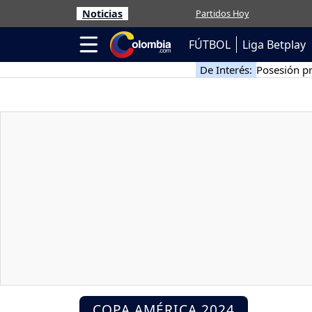
Noticias
Partidos Hoy
FÚTBOL
Liga Betplay
De Interés:
Posesión pr
COPA AMÉRICA 2024