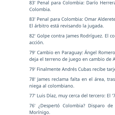
83' Penal para Colombia: Darío Herrer
Colombia.
83' Penal para Colombia: Omar Alderete 
El árbitro está revisando la jugada.
82' Golpe contra James Rodríguez. El c
acción.
79' Cambio en Paraguay: Ángel Romero e
deja el terreno de juego en cambio de
79' Finalmente Andrés Cubas recibe tarje
78' James reclama falta en el área, tra
niega al colombiano.
77' Luis Díaz, muy cerca del tercero: El 
76' ¿Despertó Colombia? Disparo de 
Morínigo.