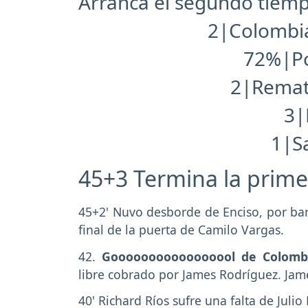
Arranca el segundo tiemp
2|Colombia
72%|P
2|Remat
3|
1|S
45+3 Termina la prime
45+2' Nuvo desborde de Enciso, por ban
final de la puerta de Camilo Vargas.
42.
Gooooooooooooooool de Colomb
libre cobrado por James Rodríguez. Jam
40' Richard Ríos sufre una falta de Julio