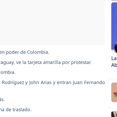
en poder de Colombia.
La
uay, ve la tarjeta amarilla por protestar.
Ab
lombia.
Rodríguez y John Arias y entran Juan Fernando
ás.
na de traslado.