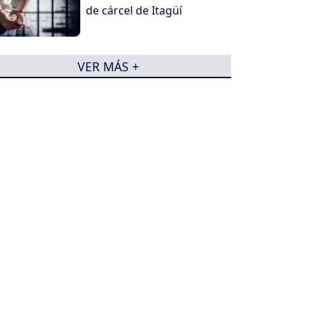
de cárcel de Itagüí
VER MÁS +