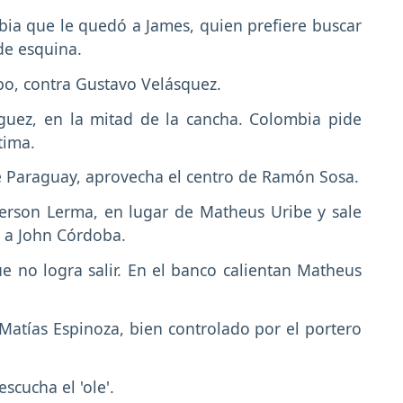
ia que le quedó a James, quien prefiere buscar
de esquina.
mpo, contra Gustavo Velásquez.
guez, en la mitad de la cancha. Colombia pide
tima.
de Paraguay, aprovecha el centro de Ramón Sosa.
ferson Lerma, en lugar de Matheus Uribe y sale
r a John Córdoba.
e no logra salir. En el banco calientan Matheus
Matías Espinoza, bien controlado por el portero
scucha el 'ole'.