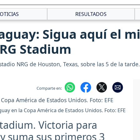
OTICIAS
RESULTADOS
aguay: Sigua aquí el m
NRG Stadium
tadio NRG de Houston, Texas, sobre las 5 de la tarde.
Comparte en:
uay en la Copa América de Estados Unidos. Foto: EFE
tadium. Victoria para
y suma sus primeros 3