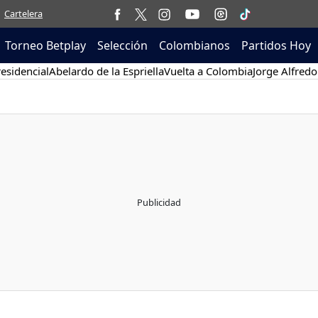
Cartelera
Torneo Betplay
Selección
Colombianos
Partidos Hoy
esidencial
Abelardo de la Espriella
Vuelta a Colombia
Jorge Alfredo