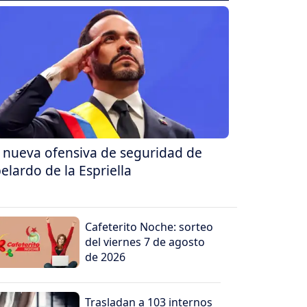
 nueva ofensiva de seguridad de
elardo de la Espriella
Cafeterito Noche: sorteo
del viernes 7 de agosto
de 2026
Trasladan a 103 internos