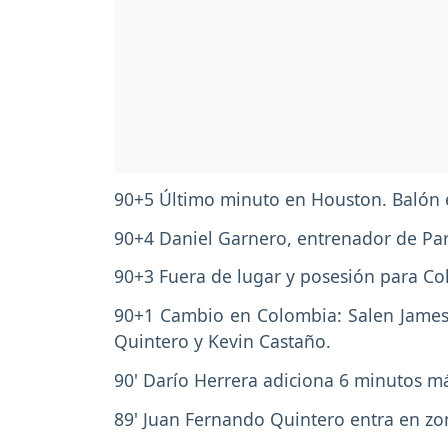
90+5 Último minuto en Houston. Balón 
90+4 Daniel Garnero, entrenador de Parag
90+3 Fuera de lugar y posesión para Co
90+1 Cambio en Colombia: Salen James 
Quintero y Kevin Castaño.
90' Darío Herrera adiciona 6 minutos m
89' Juan Fernando Quintero entra en zo