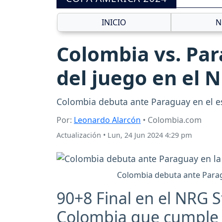
INICIO
N
Colombia vs. Par
del juego en el 
Colombia debuta ante Paraguay en el es
Por:
Leonardo Alarcón
• Colombia.com
Actualización
•
Lun, 24 Jun 2024 4:29 pm
Colombia debuta ante Parag
90+8 Final en el NRG S
Colombia que cumple 