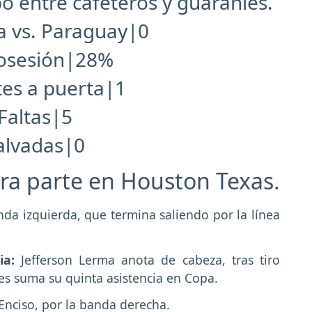
o entre cafeteros y guaraníes.
 vs. Paraguay|0
osesión|28%
es a puerta|1
Faltas|5
alvadas|0
ra parte en Houston Texas.
da izquierda, que termina saliendo por la línea
ia:
Jefferson Lerma anota de cabeza, tras tiro
es suma su quinta asistencia en Copa.
 Enciso, por la banda derecha.