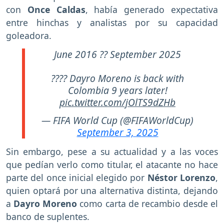
con
Once Caldas
, había generado expectativa
entre hinchas y analistas por su capacidad
goleadora.
June 2016 ?? September 2025
???? Dayro Moreno is back with
Colombia 9 years later!
pic.twitter.com/jOlTS9dZHb
— FIFA World Cup (@FIFAWorldCup)
September 3, 2025
Sin embargo, pese a su actualidad y a las voces
que pedían verlo como titular, el atacante no hace
parte del once inicial elegido por
Néstor Lorenzo
,
quien optará por una alternativa distinta, dejando
a
Dayro Moreno
como carta de recambio desde el
banco de suplentes.