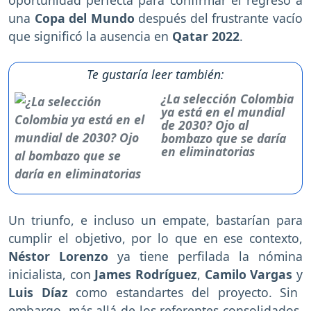
oportunidad perfecta para confirmar el regreso a
una
Copa del Mundo
después del frustrante vacío
que significó la ausencia en
Qatar 2022
.
Te gustaría leer también:
¿La selección Colombia
ya está en el mundial
de 2030? Ojo al
bombazo que se daría
en eliminatorias
Un triunfo, e incluso un empate, bastarían para
cumplir el objetivo, por lo que en ese contexto,
Néstor Lorenzo
ya tiene perfilada la nómina
inicialista, con
James Rodríguez
,
Camilo Vargas
y
Luis Díaz
como estandartes del proyecto. Sin
embargo, más allá de los referentes consolidados,