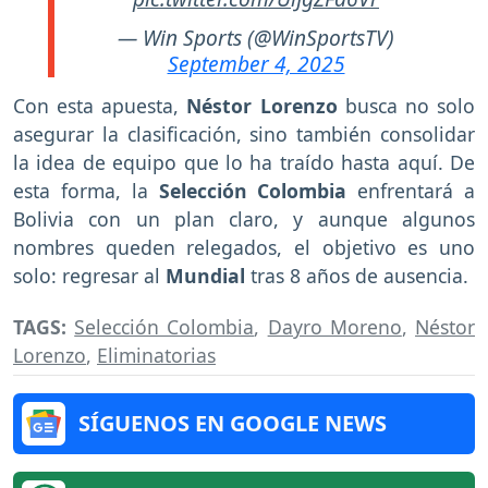
— Win Sports (@WinSportsTV)
September 4, 2025
Con esta apuesta,
Néstor Lorenzo
busca no solo
asegurar la clasificación, sino también consolidar
la idea de equipo que lo ha traído hasta aquí. De
esta forma, la
Selección Colombia
enfrentará a
Bolivia con un plan claro, y aunque algunos
nombres queden relegados, el objetivo es uno
solo: regresar al
Mundial
tras 8 años de ausencia.
TAGS:
Selección Colombia
,
Dayro Moreno
,
Néstor
Lorenzo
,
Eliminatorias
SÍGUENOS EN GOOGLE NEWS