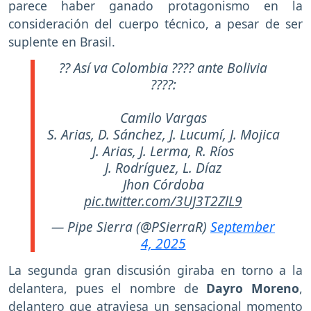
parece haber ganado protagonismo en la
consideración del cuerpo técnico, a pesar de ser
suplente en Brasil.
?? Así va Colombia ???? ante Bolivia
????:
Camilo Vargas
S. Arias, D. Sánchez, J. Lucumí, J. Mojica
J. Arias, J. Lerma, R. Ríos
J. Rodríguez, L. Díaz
Jhon Córdoba
pic.twitter.com/3UJ3T2ZlL9
— Pipe Sierra (@PSierraR)
September
4, 2025
La segunda gran discusión giraba en torno a la
delantera, pues el nombre de
Dayro Moreno
,
delantero que atraviesa un sensacional momento