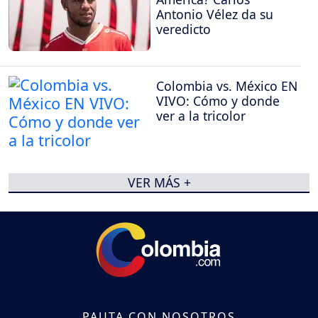
Antonio Vélez da su
veredicto
Colombia vs. México EN
VIVO: Cómo y donde
ver a la tricolor
VER MÁS +
PAUTA CON NOSOTROS