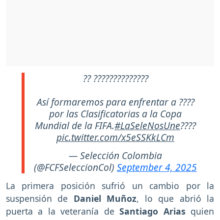
?? ??????????????
Así formaremos para enfrentar a ????
por las Clasificatorias a la Copa
Mundial de la FIFA.
#LaSeleNosUne
????
pic.twitter.com/x5eSSKkLCm
— Selección Colombia
(@FCFSeleccionCol)
September 4, 2025
La primera posición sufrió un cambio por la
suspensión de
Daniel Muñoz
, lo que abrió la
puerta a la veteranía de
Santiago Arias
quien