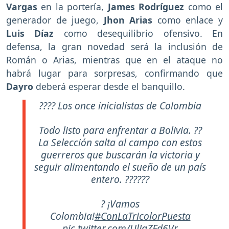
Vargas
en la portería,
James Rodríguez
como el
generador de juego,
Jhon Arias
como enlace y
Luis Díaz
como desequilibrio ofensivo. En
defensa, la gran novedad será la inclusión de
Román o Arias, mientras que en el ataque no
habrá lugar para sorpresas, confirmando que
Dayro
deberá esperar desde el banquillo.
???? Los once inicialistas de Colombia
Todo listo para enfrentar a Bolivia. ??
La Selección salta al campo con estos
guerreros que buscarán la victoria y
seguir alimentando el sueño de un país
entero. ??????
? ¡Vamos
Colombia!
#ConLaTricolorPuesta
pic.twitter.com/UlJgZFd6Vr