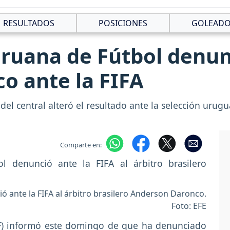
RESULTADOS
POSICIONES
GOLEADO
ruana de Fútbol denunc
o ante la FIFA
 del central alteró el resultado ante la selección urug
Comparte en:
ó ante la FIFA al árbitro brasilero Anderson Daronco.
Foto: EFE
) informó este domingo de que ha denunciado