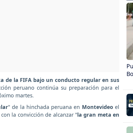
Pu
Bo
a de la FIFA bajo un conducto regular en sus
cción peruano continúa su preparación para el
róximo martes.
lar
" de la hinchada peruana en
Montevideo
el
 con la convicción de alcanzar "
la gran meta en