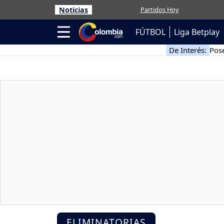
Noticias
Partidos Hoy
FÚTBOL
Liga Betplay
De Interés:
Pose
ELIMINATORIAS