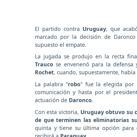
El partido contra
Uruguay
, que acabó
marcado por la decisión de Daronc
supuesto el empate.
La jugada se produjo en la recta fin
Trauco
se envenenó para la defensa 
Rochet
, cuando, supuestamente, había 
La palabra "
robo
" fue la elegida por 
comunicación y hasta por el presiden
actuación de
Daronco
.
Con esta victoria,
Uruguay obtuvo su c
de que terminen las eliminatorias 
quinta y tiene su última opción para 
recibirá a
Paraguay
.