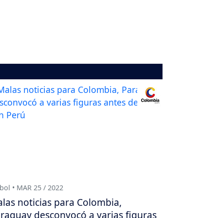
bol • MAR 25 / 2022
las noticias para Colombia,
raguay desconvocó a varias figuras