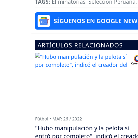
TAGS:
Eliminatorias
,
Selección Peruana
SÍGUENOS EN GOOGLE NEW
ARTÍCULOS RELACIONADOS
Fútbol • MAR 26 / 2022
"Hubo manipulación y la pelota sí
entró por completo", indicó el cread