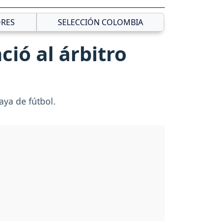
RES
SELECCIÓN COLOMBIA
ió al árbitro
uaya de fútbol.