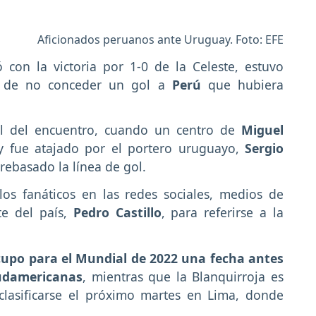
Aficionados peruanos ante Uruguay. Foto: EFE
 con la victoria por 1-0 de la Celeste, estuvo
o de no conceder un gol a
Perú
que hubiera
al del encuentro, cuando un centro de
Miguel
y fue atajado por el portero uruguayo,
Sergio
rebasado la línea de gol.
los fanáticos en las redes sociales, medios de
te del país,
Pedro Castillo
, para referirse a la
upo para el Mundial de 2022 una fecha antes
sudamericanas
, mientras que la Blanquirroja es
clasificarse el próximo martes en Lima, donde