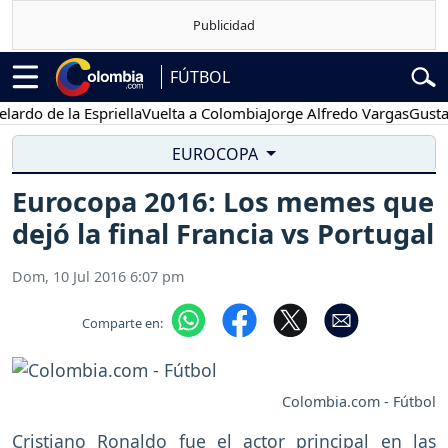
FÚTBOL
do de la Espriella
Vuelta a Colombia
Jorge Alfredo Vargas
Gustavo 
EUROCOPA
Eurocopa 2016: Los memes que
dejó la final Francia vs Portugal
Dom, 10 Jul 2016 6:07 pm
Comparte en:
Colombia.com - Fútbol
Cristiano Ronaldo fue el actor principal en las