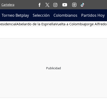
Cartelera
Torneo Betplay
Selección
Colombianos
Partidos Hoy
esidencial
Abelardo de la Espriella
Vuelta a Colombia
Jorge Alfredo