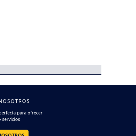
 NOSOTROS
perfecta para ofrecer
 servicios
NOSOTROS