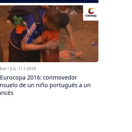
bol • JUL 11 / 2016
Eurocopa 2016: conmovedor
nsuelo de un niño portugués a un
ancés