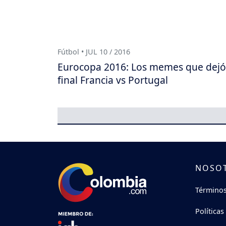
Fútbol • JUL 10 / 2016
Eurocopa 2016: Los memes que dejó
final Francia vs Portugal
NOSO
Términos
Políticas