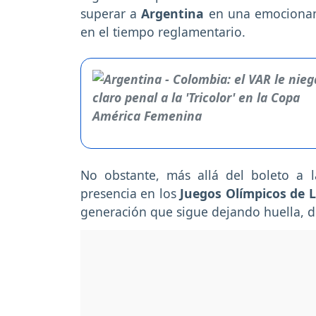
superar a
Argentina
en una emocionant
en el tiempo reglamentario.
No obstante, más allá del boleto a la
presencia en los
Juegos Olímpicos de 
generación que sigue dejando huella, 