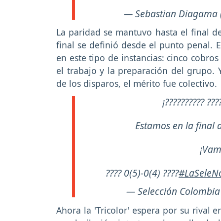
— Sebastian Diagama 
La paridad se mantuvo hasta el final de
final se definió desde el punto penal. E
en este tipo de instancias: cinco cobro
el trabajo y la preparación del grupo
de los disparos, el mérito fue colectivo.
¡?????????? ???
Estamos en la fina
¡Vam
???? 0(5)-0(4) ????
#LaSeleN
— Selección Colombia
Ahora la 'Tricolor' espera por su rival e