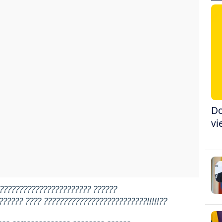
Do
vi
????????????????????????? ??????
????? ???? ??????????????????????????!!!!!??