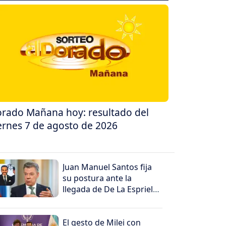
rado Mañana hoy: resultado del
ernes 7 de agosto de 2026
Juan Manuel Santos fija
su postura ante la
llegada de De La Espriella
al poder
El gesto de Milei con