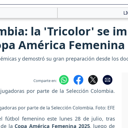
L
bia: la 'Tricolor' se i
Copa América Femenina
polémicas y demostró su gran preparación desde los 
Comparte en:
gadoras por parte de la Selección Colombia. Foto: EFE
l fútbol femenino este lunes 28 de julio, tras
l de la
Copa América Femenina 2025
, luego de