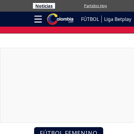
Noticias
Partidos Hoy
FÚTBOL
Liga Betplay
FÚTBOL FEMENINO