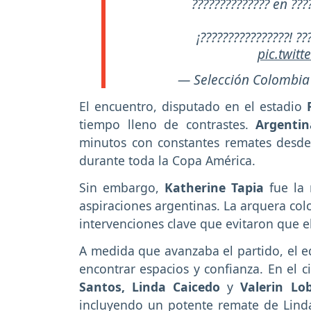
?????????????? en ????
¡????????????????! ??
pic.twit
— Selección Colombia
El encuentro, disputado en el estadio
tiempo lleno de contrastes.
Argentin
minutos con constantes remates desde 
durante toda la Copa América.
Sin embargo,
Katherine Tapia
fue la 
aspiraciones argentinas. La arquera col
intervenciones clave que evitaron que e
A medida que avanzaba el partido, el e
encontrar espacios y confianza. En el c
Santos, Linda Caicedo
y
Valerin Lo
incluyendo un potente remate de Lind