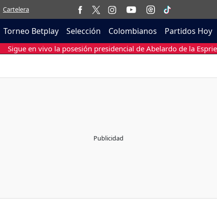
Cartelera
Torneo Betplay
Selección
Colombianos
Partidos Hoy
Sigue en vivo la posesión presidencial de Abelardo de la Esprie