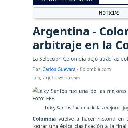
NOTICIAS
Argentina - Colom
arbitraje en la 
La Selección Colombia dejó atrás las 
Por:
Carlos Guevara
• Colombia.com
Lun, 28 Jul 2025 9:33 pm
Leicy Santos fue una de las mejores ju
Colombia
vuelve a hacer historia en e
lograr una épica clasificación a la fina