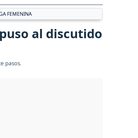
IGA FEMENINA
mpuso al discutido
doce pasos.