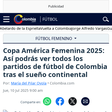
FÚTBOL
do de la Espriella
Vuelta a Colombia
Jorge Alfredo Vargas
Gustavo 
FÚTBOL FEMENINO
Copa América Femenina 2025:
Así podrás ver todos los
partidos de fútbol de Colombia
tras el sueño continental
Por:
María del Pilar Oyola
• Colombia.com
Jue, 10 Jul 2025 9:00 am
Comparte en: