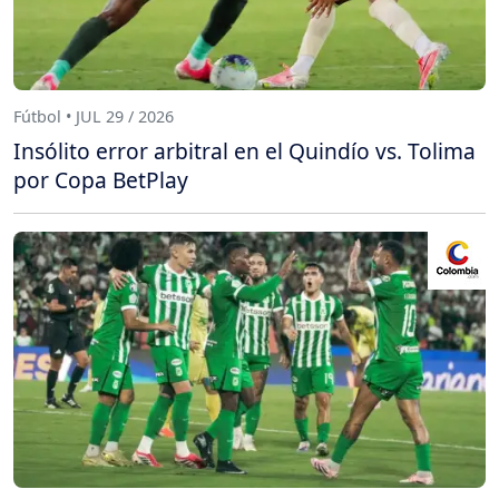
Fútbol • JUL 29 / 2026
Insólito error arbitral en el Quindío vs. Tolima
por Copa BetPlay