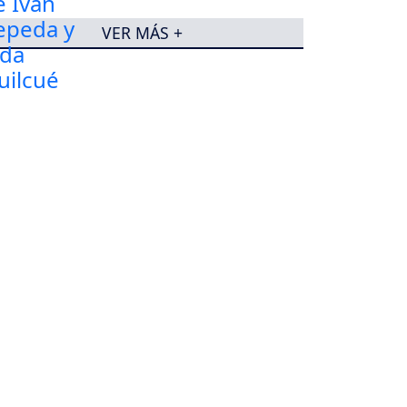
VER MÁS +