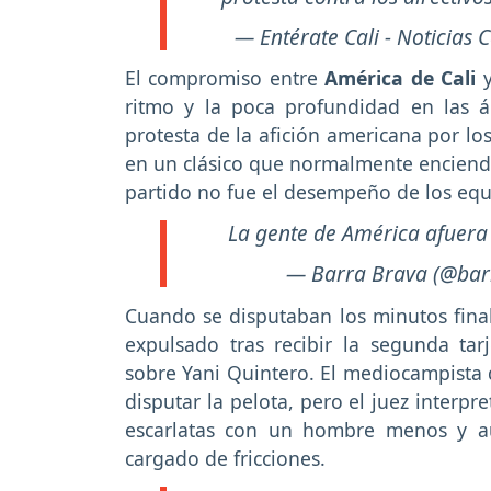
— Entérate Cali - Noticias 
El compromiso entre
América de Cali
ritmo y la poca profundidad en las ár
protesta de la afición americana por l
en un clásico que normalmente enciend
partido no fue el desempeño de los equ
La gente de América afuera
— Barra Brava (@bar
Cuando se disputaban los minutos fina
expulsado tras recibir la segunda tar
sobre Yani Quintero. El mediocampista
disputar la pelota, pero el juez interp
escarlatas con un hombre menos y a
cargado de fricciones.