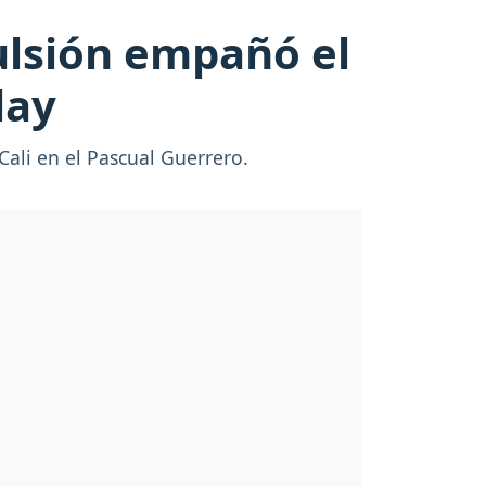
ulsión empañó el
lay
Cali en el Pascual Guerrero.