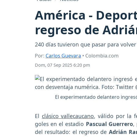
América - Deport
regreso de Adriá
240 días tuvieron que pasar para volver
Por:
Carlos Guevara
• Colombia.com
Dom, 07 Sep 2025 6:20 pm
El experimentado delantero ingresó
El
clásico vallecaucano
, válido por la 
goles en el estadio
Pascual Guerrero
,
del resultado: el regreso de
Adrián R