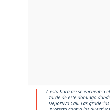
A esta hora así se encuentra e
tarde de este domingo donde 
Deportivo Cali. Las graderías
protesta contra los directivo