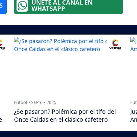
ÚNETE AL CANAL EN
S
WHATSAPP
Fútbol • SEP 6 / 2025
Fút
¿Se pasaron? Polémica por el tifo del
Ju
e
Once Caldas en el clásico cafetero
Am