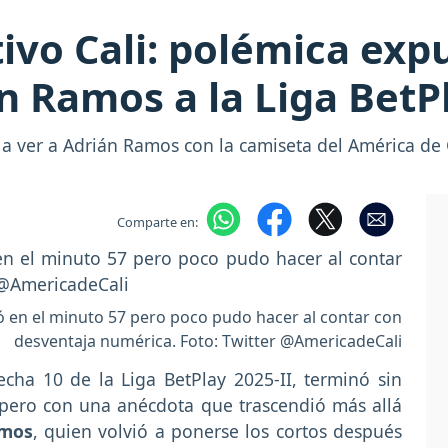
ivo Cali: polémica exp
n Ramos a la Liga BetP
 a ver a Adrián Ramos con la camiseta del América de 
Comparte en:
 en el minuto 57 pero poco pudo hacer al contar con
desventaja numérica. Foto: Twitter @AmericadeCali
fecha 10 de la Liga BetPlay 2025-II, terminó sin
 pero con una anécdota que trascendió más allá
amos
, quien volvió a ponerse los cortos después