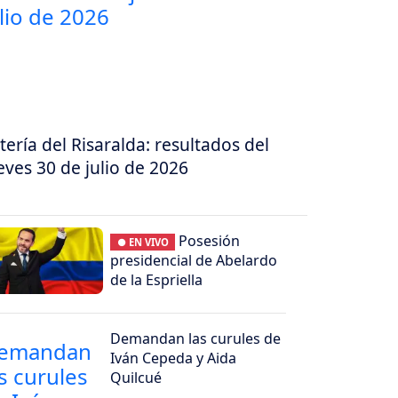
tería del Risaralda: resultados del
eves 30 de julio de 2026
Posesión
● EN VIVO
presidencial de Abelardo
de la Espriella
Demandan las curules de
Iván Cepeda y Aida
Quilcué