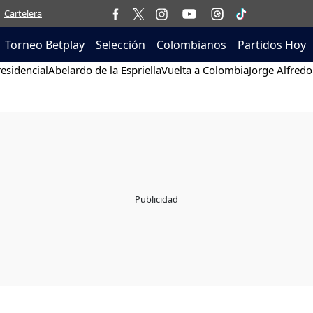
Cartelera
Torneo Betplay
Selección
Colombianos
Partidos Hoy
esidencial
Abelardo de la Espriella
Vuelta a Colombia
Jorge Alfredo