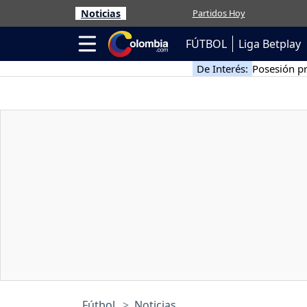
Noticias
Partidos Hoy
FÚTBOL
Liga Betplay
De Interés:
Posesión pr
Fútbol
Noticias