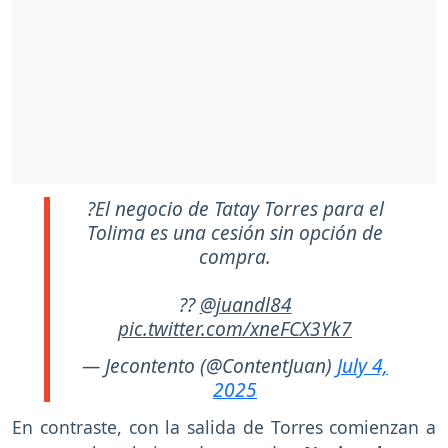
?El negocio de Tatay Torres para el
Tolima es una cesión sin opción de
compra.
??
@juandl84
pic.twitter.com/xneFCX3Yk7
— Jecontento (@ContentJuan)
July 4,
2025
En contraste, con la salida de Torres comienzan a