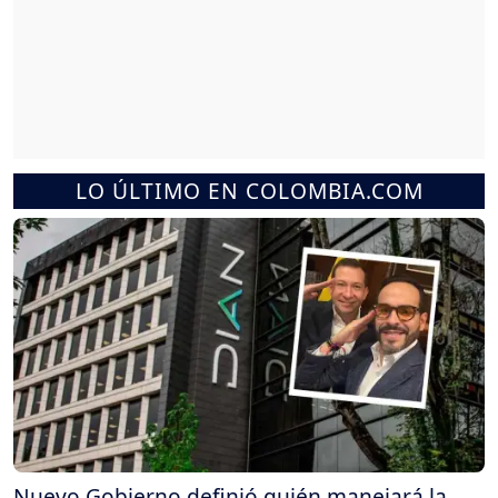
LO ÚLTIMO EN COLOMBIA.COM
Nuevo Gobierno definió quién manejará la