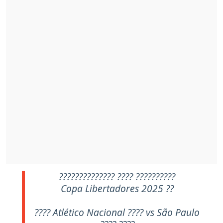
?????????????? ???? ??????????
Copa Libertadores 2025 ??
???? Atlético Nacional ???? vs São Paulo