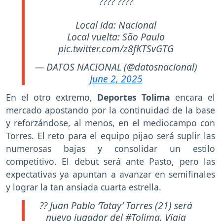
???? ????
Local ida: Nacional
Local vuelta: São Paulo
pic.twitter.com/z8fKTSvGTG
— DATOS NACIONAL (@datosnacional)
June 2, 2025
En el otro extremo,
Deportes Tolima
encara el
mercado apostando por la continuidad de la base
y reforzándose, al menos, en el mediocampo con
Torres. El reto para el equipo pijao será suplir las
numerosas bajas y consolidar un estilo
competitivo. El debut será ante Pasto, pero las
expectativas ya apuntan a avanzar en semifinales
y lograr la tan ansiada cuarta estrella.
?? Juan Pablo ‘Tatay’ Torres (21) será
nuevo jugador del
#Tolima
. Viaja