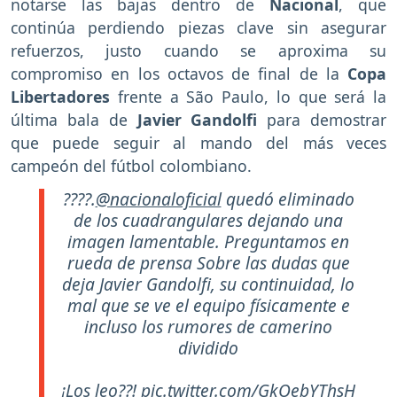
notarse las bajas dentro de
Nacional
, que
continúa perdiendo piezas clave sin asegurar
refuerzos, justo cuando se aproxima su
compromiso en los octavos de final de la
Copa
Libertadores
frente a São Paulo, lo que será la
última bala de
Javier Gandolfi
para demostrar
que puede seguir al mando del más veces
campeón del fútbol colombiano.
????.
@nacionaloficial
quedó eliminado
de los cuadrangulares dejando una
imagen lamentable. Preguntamos en
rueda de prensa Sobre las dudas que
deja Javier Gandolfi, su continuidad, lo
mal que se ve el equipo físicamente e
incluso los rumores de camerino
dividido
¡Los leo??!
pic.twitter.com/GkOebYThsH