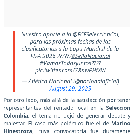
Nuestro aporte a la
@FCFSeleccionCol
,
para las próximas fechas de las
clasificatorias a la Copa Mundial de la
FIFA 2026 ??????
#SelloNacional
#VamosTodosJuntos
????
pic.twitter.com/78nwPHtXVl
— Atlético Nacional (@nacionaloficial)
August 29, 2025
Por otro lado, más allá de la satisfacción por tener
representantes del rentado local en la
Selección
Colombia
, el tema no dejó de generar debate y
malestar. El caso más polémico fue el de
Marino
Hinestroza
, cuya convocatoria fue duramente