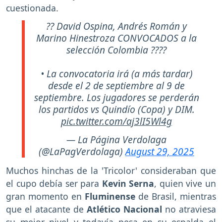
cuestionada.
?? David Ospina, Andrés Román y
Marino Hinestroza CONVOCADOS a la
selección Colombia ????
• La convocatoria irá (a más tardar)
desde el 2 de septiembre al 9 de
septiembre. Los jugadores se perderán
los partidos vs Quindío (Copa) y DIM.
pic.twitter.com/aj3lI5Wl4g
— La Página Verdolaga
(@LaPagVerdolaga)
August 29, 2025
Muchos hinchas de la 'Tricolor' consideraban que
el cupo debía ser para
Kevin Serna
, quien vive un
gran momento en
Fluminense
de Brasil, mientras
que el atacante de
Atlético
Nacional
no atraviesa