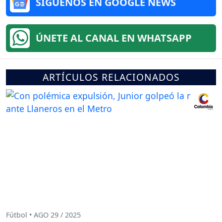
SÍGUENOS EN GOOGLE NEWS
ÚNETE AL CANAL EN WHATSAPP
ARTÍCULOS RELACIONADOS
Fútbol • AGO 29 / 2025