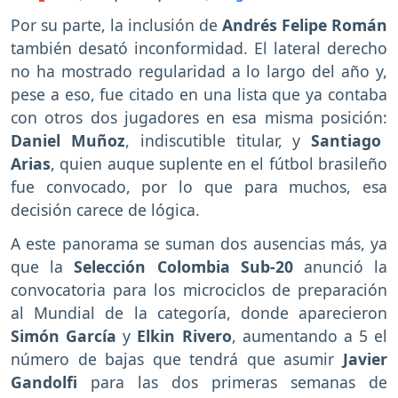
Por su parte, la inclusión de
Andrés Felipe Román
también desató inconformidad. El lateral derecho
no ha mostrado regularidad a lo largo del año y,
pese a eso, fue citado en una lista que ya contaba
con otros dos jugadores en esa misma posición:
Daniel Muñoz
, indiscutible titular, y
Santiago
Arias
, quien auque suplente en el fútbol brasileño
fue convocado, por lo que para muchos, esa
decisión carece de lógica.
A este panorama se suman dos ausencias más, ya
que la
Selección Colombia Sub-20
anunció la
convocatoria para los microciclos de preparación
al Mundial de la categoría, donde aparecieron
Simón García
y
Elkin Rivero
, aumentando a 5 el
número de bajas que tendrá que asumir
Javier
Gandolfi
para las dos primeras semanas de