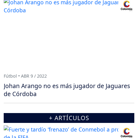
Fútbol • ABR 9 / 2022
Johan Arango no es más jugador de Jaguares
de Córdoba
+ ARTÍCULOS