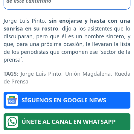
Jorge Luis Pinto,
sin enojarse y hasta con una
sonrisa en su rostro
, dijo a los asistentes que lo
disculparan, pero que él es un hombre sincero, y
que, para una próxima ocasión, le llevaran la lista
de los periodistas que componen ese ´sector de la
prensa´.
TAGS:
Jorge Luis Pinto
,
Unión Magdalena
,
Rueda
de Prensa
SÍGUENOS EN GOOGLE NEWS
ÚNETE AL CANAL EN WHATSAPP