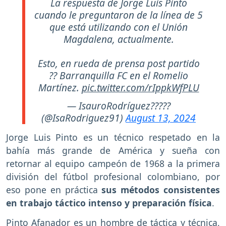
La respuesta de Jorge Luis Pinto
cuando le preguntaron de la línea de 5
que está utilizando con el Unión
Magdalena, actualmente.
Esto, en rueda de prensa post partido
?? Barranquilla FC en el Romelio
Martínez.
pic.twitter.com/rIppkWfPLU
— IsauroRodríguez?????
(@IsaRodriguez91)
August 13, 2024
Jorge Luis Pinto es un técnico respetado en la
bahía más grande de América y sueña con
retornar al equipo campeón de 1968 a la primera
división del fútbol profesional colombiano, por
eso pone en práctica
sus métodos consistentes
en trabajo táctico intenso y preparación física
.
Pinto Afanador es un hombre de táctica y técnica,