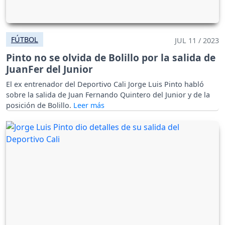
FÚTBOL
JUL 11 / 2023
Pinto no se olvida de Bolillo por la salida de
JuanFer del Junior
El ex entrenador del Deportivo Cali Jorge Luis Pinto habló
sobre la salida de Juan Fernando Quintero del Junior y de la
posición de Bolillo.