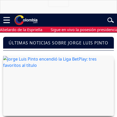
ardo de la Espriella
Sigue en vivo la posesión presidencial de
ÚLTIMAS NOTICIAS SOBRE JORGE LUIS PINTO