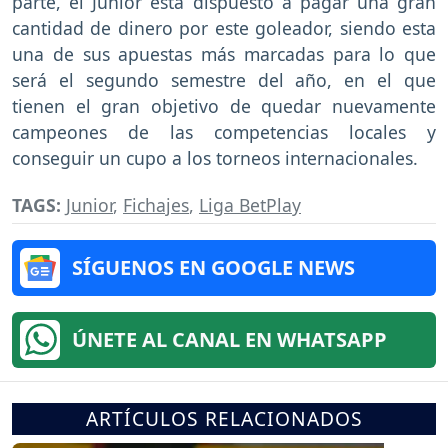
parte, el Junior está dispuesto a pagar una gran
cantidad de dinero por este goleador, siendo esta
una de sus apuestas más marcadas para lo que
será el segundo semestre del año, en el que
tienen el gran objetivo de quedar nuevamente
campeones de las competencias locales y
conseguir un cupo a los torneos internacionales.
TAGS:
Junior
,
Fichajes
,
Liga BetPlay
SÍGUENOS EN GOOGLE NEWS
ÚNETE AL CANAL EN WHATSAPP
ARTÍCULOS RELACIONADOS