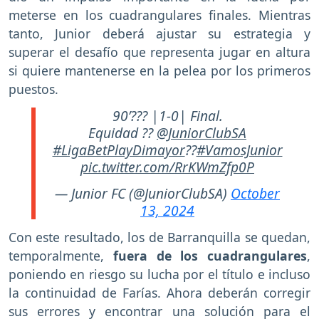
meterse en los cuadrangulares finales. Mientras
tanto, Junior deberá ajustar su estrategia y
superar el desafío que representa jugar en altura
si quiere mantenerse en la pelea por los primeros
puestos.
90’??? |1-0| Final.
Equidad ??
@JuniorClubSA
#LigaBetPlayDimayor
??
#VamosJunior
pic.twitter.com/RrKWmZfp0P
— Junior FC (@JuniorClubSA)
October
13, 2024
Con este resultado, los de Barranquilla se quedan,
temporalmente,
fuera de los cuadrangulares
,
poniendo en riesgo su lucha por el título e incluso
la continuidad de Farías. Ahora deberán corregir
sus errores y encontrar una solución para el