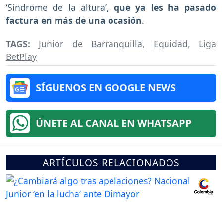
‘Síndrome de la altura’,
que ya les ha pasado
factura en más de una ocasión
.
TAGS:
Junior de Barranquilla
,
Equidad
,
Liga
BetPlay
SÍGUENOS EN GOOGLE NEWS
ÚNETE AL CANAL EN WHATSAPP
ARTÍCULOS RELACIONADOS