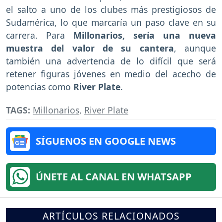
el salto a uno de los clubes más prestigiosos de
Sudamérica, lo que marcaría un paso clave en su
carrera. Para
Millonarios, sería una nueva
muestra del valor de su cantera
, aunque
también una advertencia de lo difícil que será
retener figuras jóvenes en medio del acecho de
potencias como
River Plate
.
TAGS:
Millonarios
,
River Plate
SÍGUENOS EN GOOGLE NEWS
ÚNETE AL CANAL EN WHATSAPP
ARTÍCULOS RELACIONADOS