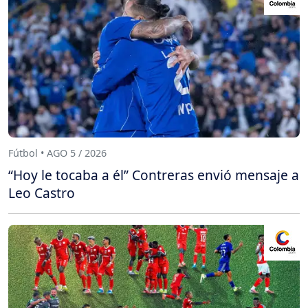
Fútbol • AGO 5 / 2026
“Hoy le tocaba a él” Contreras envió mensaje a
Leo Castro