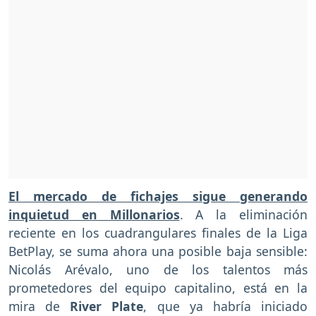
El mercado de fichajes sigue generando
inquietud en Millonarios
. A la eliminación
reciente en los cuadrangulares finales de la Liga
BetPlay, se suma ahora una posible baja sensible:
Nicolás Arévalo, uno de los talentos más
prometedores del equipo capitalino, está en la
mira de
River Plate
, que ya habría iniciado