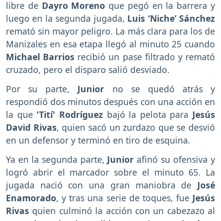
libre de
Dayro Moreno
que pegó en la barrera y
luego en la segunda jugada,
Luis ‘Niche’ Sánchez
remató sin mayor peligro. La más clara para los de
Manizales en esa etapa llegó al minuto 25 cuando
Michael Barrios
recibió un pase filtrado y remató
cruzado, pero el disparo salió desviado.
Por su parte,
Junior
no se quedó atrás y
respondió dos minutos después con una acción en
la que
'Tití' Rodríguez
bajó la pelota para
Jesús
David Rivas
, quien sacó un zurdazo que se desvió
en un defensor y terminó en tiro de esquina.
Ya en la segunda parte,
Junior
afinó su ofensiva y
logró abrir el marcador sobre el minuto 65. La
jugada nació con una gran maniobra de
José
Enamorado
, y tras una serie de toques, fue
Jesús
Rivas
quien culminó la acción con un cabezazo al