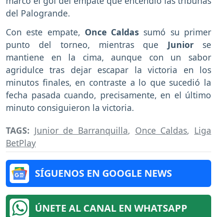
marcó el gol del empate que encendió las tribunas
del Palogrande.
Con este empate,
Once Caldas
sumó su primer
punto del torneo, mientras que
Junior
se
mantiene en la cima, aunque con un sabor
agridulce tras dejar escapar la victoria en los
minutos finales, en contraste a lo que sucedió la
fecha pasada cuando, precisamente, en el último
minuto consiguieron la victoria.
TAGS:
Junior de Barranquilla
,
Once Caldas
,
Liga
BetPlay
SÍGUENOS EN GOOGLE NEWS
ÚNETE AL CANAL EN WHATSAPP