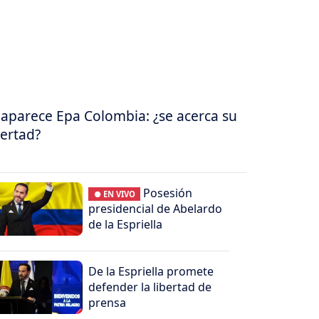
aparece Epa Colombia: ¿se acerca su
bertad?
Posesión
● EN VIVO
presidencial de Abelardo
de la Espriella
De la Espriella promete
defender la libertad de
prensa