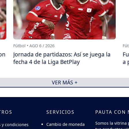
Fútbol • AGO 6 / 2026
Fút
on
Jornada de partidazos: Así se juega la
Fu
fecha 4 de la Liga BetPlay
a 
VER MÁS +
TROS
SERVICIOS
PAUTA CON
Somos la vitrina 
Cambio de moneda
 y condiciones