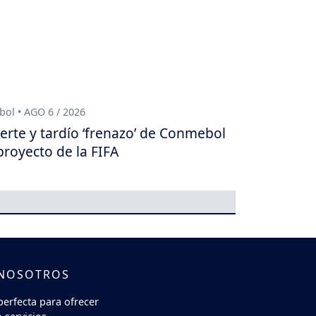
bol • AGO 6 / 2026
erte y tardío ‘frenazo’ de Conmebol
proyecto de la FIFA
 NOSOTROS
perfecta para ofrecer