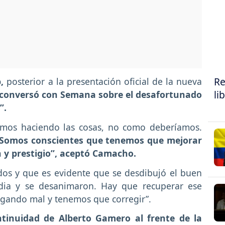
Re
b,
posterior a la presentación oficial de la nueva
li
conversó con Semana sobre el desafortunado
”.
amos haciendo las cosas, no como deberíamos.
 Somos conscientes que tenemos que mejorar
 y prestigio”, aceptó Camacho.
dos y que es evidente que se desdibujó el buen
rdia y se desanimaron. Hay que recuperar ese
jugando mal y tenemos que corregir”.
ntinuidad de Alberto Gamero al frente de la