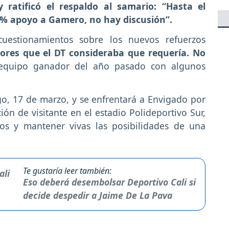
 ratificó el respaldo al samario: “Hasta el
 % apoyo a Gamero, no hay discusión”.
estionamientos sobre los nuevos refuerzos
dores que el DT consideraba que requería. No
equipo ganador del año pasado con algunos
go, 17 de marzo, y se enfrentará a Envigado por
ión de visitante en el estadio Polideportivo Sur,
os y mantener vivas las posibilidades de una
Te gustaría leer también:
Eso deberá desembolsar Deportivo Cali si
decide despedir a Jaime De La Pava