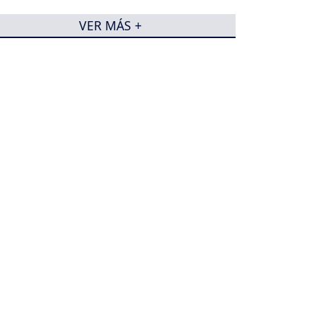
VER MÁS +