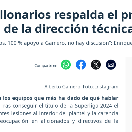
llonarios respalda el p
 de la dirección técnic
os. 100 % apoyo a Gamero, no hay discusión”: Enriqu
Comparte en:
Alberto Gamero. Foto: Instagram
e los equipos que más ha dado de qué hablar
 Tras conseguir el título de la Superliga 2024 el
es lesiones al interior del plantel y la carencia
eocupación en aficionados y directivos de la