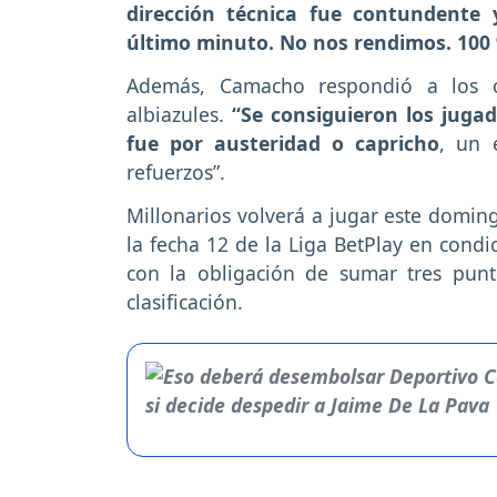
dirección técnica fue contundente y
último minuto. No nos rendimos. 100
Además, Camacho respondió a los cu
albiazules.
“Se consiguieron los juga
fue por austeridad o capricho
, un 
refuerzos”.
Millonarios volverá a jugar este domin
la fecha 12 de la Liga BetPlay en condic
con la obligación de sumar tres punt
clasificación.