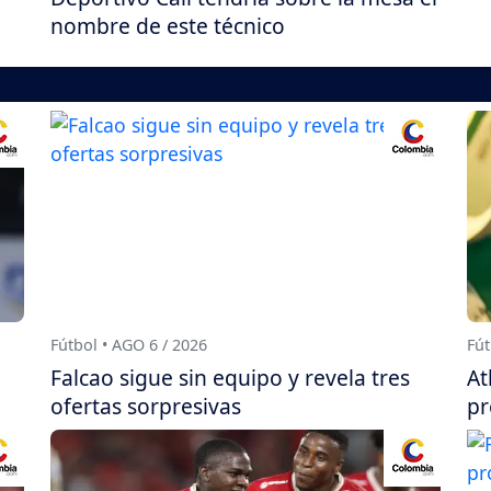
nombre de este técnico
Fútbol • AGO 6 / 2026
Fút
Falcao sigue sin equipo y revela tres
At
ofertas sorpresivas
pr