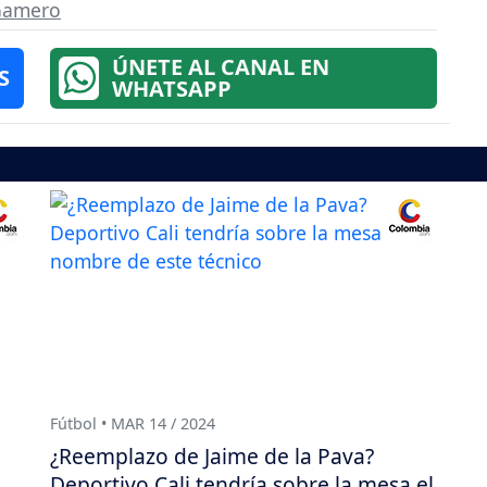
Gamero
ÚNETE AL CANAL EN
S
WHATSAPP
Fútbol • MAR 14 / 2024
¿Reemplazo de Jaime de la Pava?
Deportivo Cali tendría sobre la mesa el