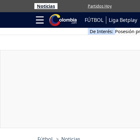
Noticias
Partidos Hoy
FÚTBOL
Liga Betplay
De Interés:
Posesión pr
Fútbol
Noticias