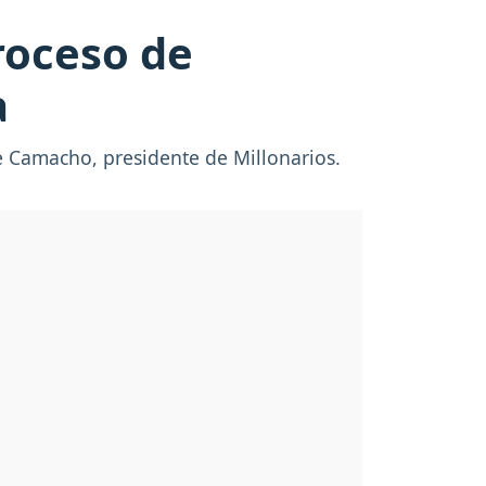
roceso de
a
e Camacho, presidente de Millonarios.