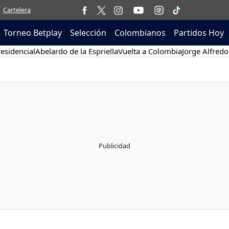
Cartelera
Torneo Betplay
Selección
Colombianos
Partidos Hoy
esidencial
Abelardo de la Espriella
Vuelta a Colombia
Jorge Alfredo