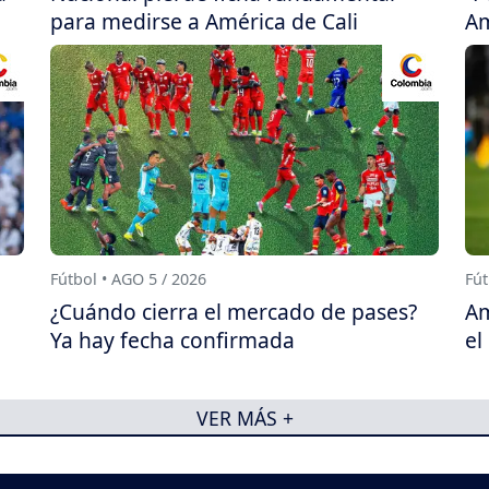
para medirse a América de Cali
Am
Fútbol • AGO 5 / 2026
Fút
¿Cuándo cierra el mercado de pases?
Am
Ya hay fecha confirmada
el
VER MÁS +