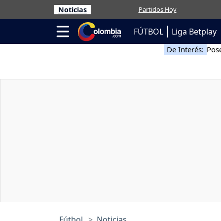
Noticias
Partidos Hoy
FÚTBOL
Liga Betplay
De Interés:
Pose
Fútbol
Noticias