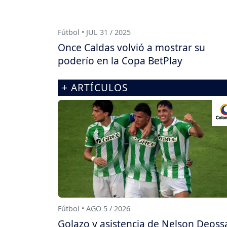
Fútbol • JUL 31 / 2025
Once Caldas volvió a mostrar su
poderío en la Copa BetPlay
+ ARTÍCULOS
Fútbol • AGO 5 / 2026
Golazo y asistencia de Nelson Deoss