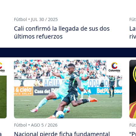
Fútbol • JUL 30 / 2025
Fút
Cali confirmó la llegada de sus dos
La
últimos refuerzos
ri
Fútbol • AGO 5 / 2026
Fút
a
Nacional pierde ficha fundamental
“P