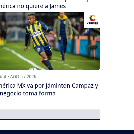
érica no quiere a James
bol • AGO 5 / 2026
érica MX va por Jáminton Campaz y
 negocio toma forma