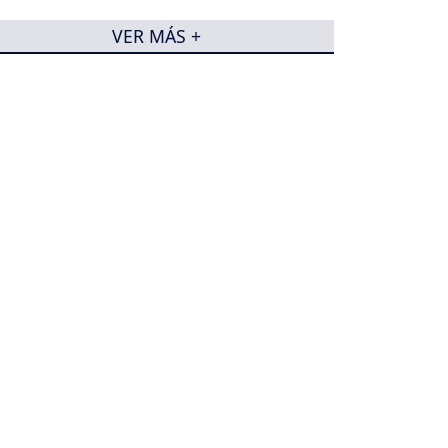
VER MÁS +