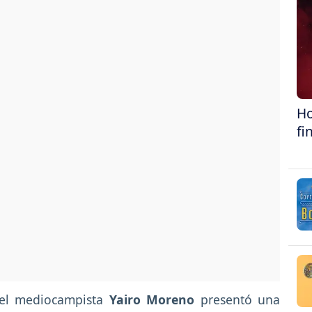
Ho
fi
 el mediocampista
Yairo Moreno
presentó una