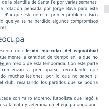
 de la plantilla de Santa Fe por varias semanas,
la rotación pensada por Jorge Bava para esta
señar que este no es el primer problema físico
ando que ya se ha perdido algunos compromisos
res.
eocupa
resenta una
lesión muscular del isquiotibial
ctualmente la cantidad de tiempo en la que no
 Fe
en medio de esta temporada. Con este parte
 comienzan a preocuparse, recordando que
nido muchas lesiones, por lo que no saben si
l club, resaltando los partidos que se podría
cede con Yairo Moreno, futbolista que llegó a
o su talento y veteranía en el equipo bogotano.