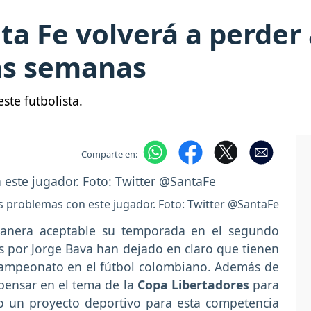
ta Fe volverá a perder 
ias semanas
ste futbolista.
Comparte en:
s problemas con este jugador. Foto: Twitter @SantaFe
manera aceptable su temporada en el segundo
os por Jorge Bava han dejado en claro que tienen
campeonato en el fútbol colombiano. Además de
 pensar en el tema de la
Copa Libertadores
para
o un proyecto deportivo para esta competencia