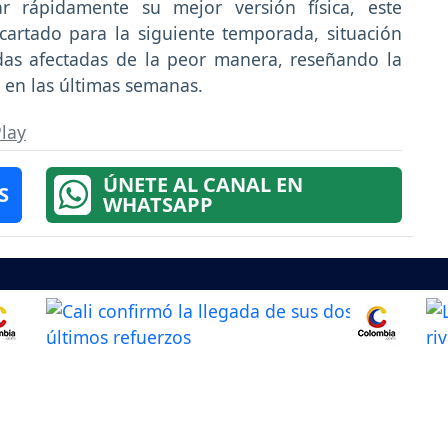
 rápidamente su mejor versión física, este
cartado para la siguiente temporada, situación
adas afectadas de la peor manera, reseñando la
l en las últimas semanas.
Play
ÚNETE AL CANAL EN
S
WHATSAPP