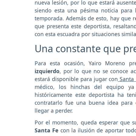
nueva lesión, por lo que estará ausente
siendo esta una pésima noticia para 
temporada. Además de esto, hay que re
que presenta este deportista, resalt
con esta escuadra por situaciones simila
Una constante que pr
Para esta ocasión, Yairo Moreno p
izquierdo
, por lo que no se conoce a
estará disponible para jugar con
Santa
médico, los hinchas del equipo ya
históricamente este deportista ha te
contratarlo fue una buena idea para e
llegar a perder.
Por el momento, queda esperar que su
Santa Fe
con la ilusión de aportar tod