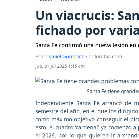
Un viacrucis: San
fichado por var
Santa Fe confirmó una nueva lesión en e
Por:
Daniel Gonzalez
• Colombia.com
Jue, 31 Jul 2025 1:15 am
Santa Fe tiene grande
Independiente Santa Fe arrancó de 
semestre del año, en el que los dirigid
como máximo objetivo conseguir el bi
esto, el cuadro ‘cardenal’ ya comenzó a
el 2026, por lo que quieren ir armand