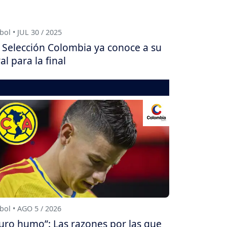
bol • JUL 30 / 2025
 Selección Colombia ya conoce a su
val para la final
bol • AGO 5 / 2026
uro humo”: Las razones por las que