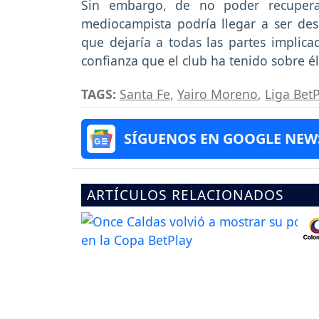
Sin embargo, de no poder recuperar
mediocampista podría llegar a ser des
que dejaría a todas las partes implic
confianza que el club ha tenido sobre é
TAGS:
Santa Fe
,
Yairo Moreno
,
Liga Bet
SÍGUENOS EN GOOGLE NEW
ARTÍCULOS RELACIONADOS