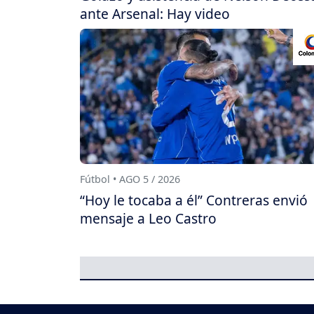
ante Arsenal: Hay video
Fútbol • AGO 5 / 2026
“Hoy le tocaba a él” Contreras envió
mensaje a Leo Castro