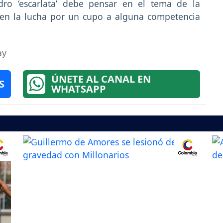
dro ‘escarlata’ debe pensar en el tema de la
e en la lucha por un cupo a alguna competencia
ay
ÚNETE AL CANAL EN
S
WHATSAPP