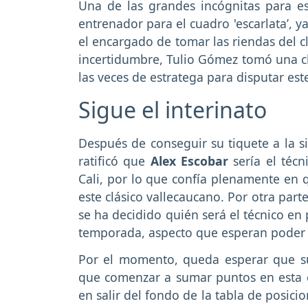
Una de las grandes incógnitas para es
entrenador para el cuadro 'escarlata’, 
el encargado de tomar las riendas del c
incertidumbre, Tulio Gómez tomó una cl
las veces de estratega para disputar est
Sigue el interinato
Después de conseguir su tiquete a la s
ratificó que
Alex Escobar
sería el técn
Cali, por lo que confía plenamente en 
este clásico vallecaucano. Por otra par
se ha decidido quién será el técnico en 
temporada, aspecto que esperan poder d
Por el momento, queda esperar que su
que comenzar a sumar puntos en esta
en salir del fondo de la tabla de posic