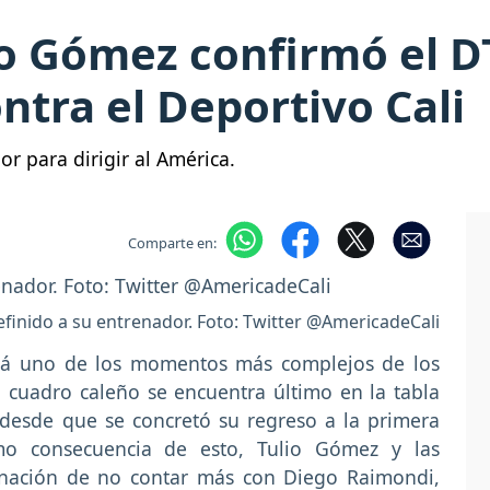
ulio Gómez confirmó el 
ontra el Deportivo Cali
or para dirigir al América.
Comparte en:
efinido a su entrenador. Foto: Twitter @AmericadeCali
izá uno de los momentos más complejos de los
 cuadro caleño se encuentra último en la tabla
 desde que se concretó su regreso a la primera
o consecuencia de esto, Tulio Gómez y las
minación de no contar más con Diego Raimondi,