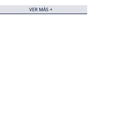
VER MÁS +