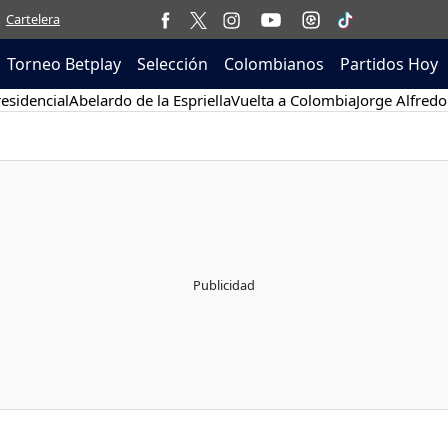
Cartelera
Torneo Betplay
Selección
Colombianos
Partidos Hoy
esidencial
Abelardo de la Espriella
Vuelta a Colombia
Jorge Alfredo