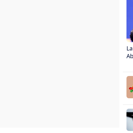
La
Ab