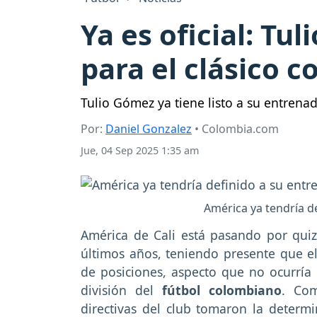
Ya es oficial: T
para el clásico c
Tulio Gómez ya tiene listo a su entrenad
Por:
Daniel Gonzalez
• Colombia.com
Jue, 04 Sep 2025 1:35 am
América ya tendría d
América de Cali está pasando por qu
últimos años, teniendo presente que el
de posiciones, aspecto que no ocurría
división del
fútbol colombiano
. Com
directivas del club tomaron la deter