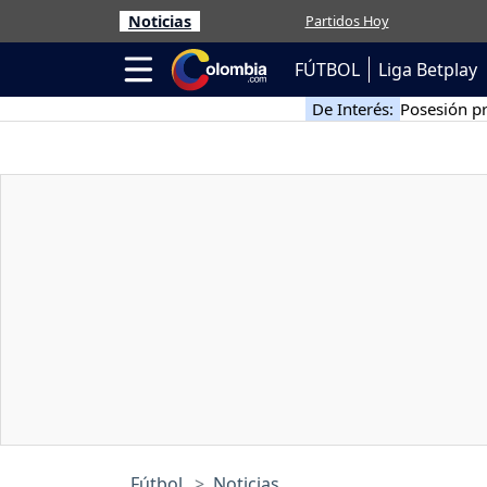
Noticias
Partidos Hoy
FÚTBOL
Liga Betplay
De Interés:
Posesión pr
Fútbol
Noticias