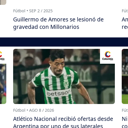
Fútbol • SEP 2 / 2025
Fút
Guillermo de Amores se lesionó de
Am
gravedad con Millonarios
re
Fútbol • AGO 8 / 2026
Fút
Atlético Nacional recibió ofertas desde
Ni
Argentina por uno de sus laterales
co