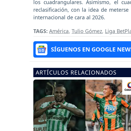
los cuadrangulares. Asimismo, el cua
reclasificación, con la idea de meters
internacional de cara al 2026.
TAGS:
América
,
Tulio Gómez
,
Liga BetPl
SÍGUENOS EN GOOGLE NEW
ARTÍCULOS RELACIONADOS