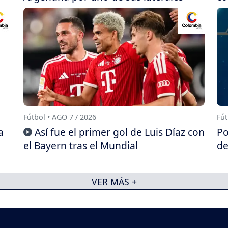
Fútbol • AGO 7 / 2026
Fút
a
Así fue el primer gol de Luis Díaz con
Po
el Bayern tras el Mundial
de
VER MÁS +