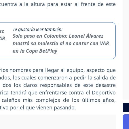
entra a la altura para estar al frente de este
Te gustaría leer también:
Solo pasa en Colombia: Leonel Álvarez
mostró su molestia al no contar con VAR
en la Copa BetPlay
rios nombres para llegar al equipo, aspecto que
ados, los cuales comenzaron a pedir la salida de
s dos los claros responsables de este desastre
rica
tendrá que enfrentarse contra el Deportivo
s caleños más complejos de los últimos años,
ivo por el que vienen pasando.