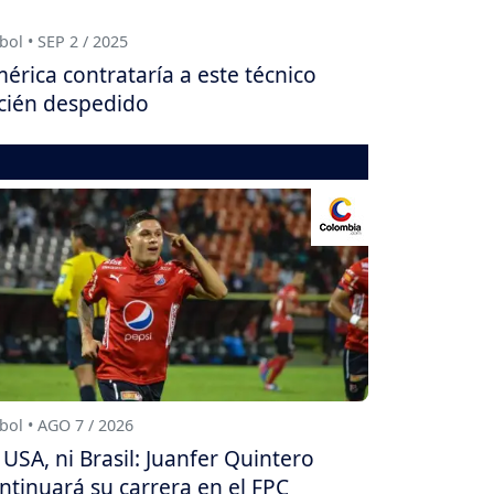
bol • SEP 2 / 2025
érica contrataría a este técnico
cién despedido
bol • AGO 7 / 2026
 USA, ni Brasil: Juanfer Quintero
ntinuará su carrera en el FPC