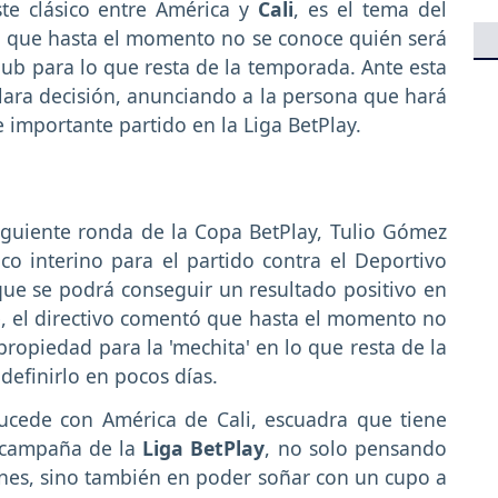
te clásico entre América y
Cali
, es el tema del
ya que hasta el momento no se conoce quién será
lub para lo que resta de la temporada. Ante esta
ara decisión, anunciando a la persona que hará
e importante partido en la Liga BetPlay.
iguiente ronda de la Copa BetPlay, Tulio Gómez
ico interino para el partido contra el Deportivo
que se podrá conseguir un resultado positivo en
te, el directivo comentó que hasta el momento no
propiedad para la 'mechita' en lo que resta de la
efinirlo en pocos días.
cede con América de Cali, escuadra que tiene
 campaña de la
Liga BetPlay
, no solo pensando
iones, sino también en poder soñar con un cupo a