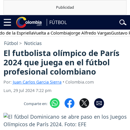
FÚTBOL
la Espriella
Vuelta a Colombia
Jorge Alfredo Vargas
Gustavo Petro
Fútbol
Noticias
El futbolista olímpico de París
2024 que juega en el fútbol
profesional colombiano
Por:
Juan Carlos Garcia Sierra
• Colombia.com
Lun, 29 Jul 2024 7:22 pm
Comparte en: