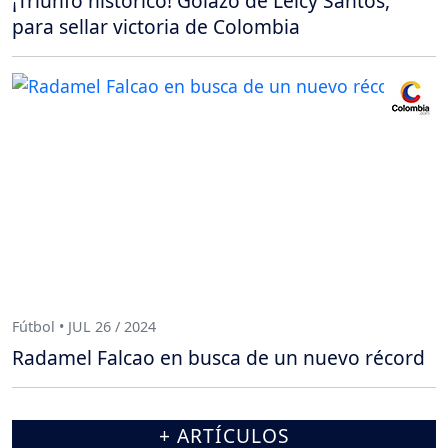
¡Triunfo histórico! Golazo de Leicy Santos,
para sellar victoria de Colombia
Fútbol • JUL 26 / 2024
Radamel Falcao en busca de un nuevo récord
+ ARTÍCULOS