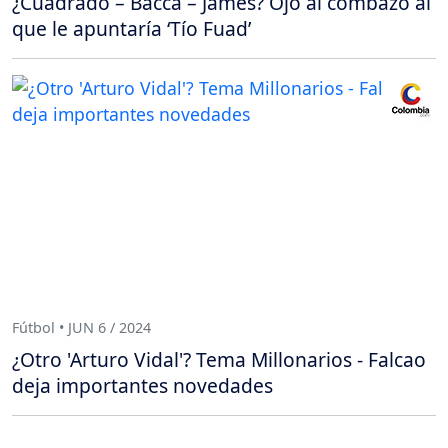
¿Cuadrado – Bacca – James? Ojo al combazo al
que le apuntaría ‘Tío Fuad’
Fútbol • JUN 6 / 2024
¿Otro 'Arturo Vidal'? Tema Millonarios - Falcao
deja importantes novedades