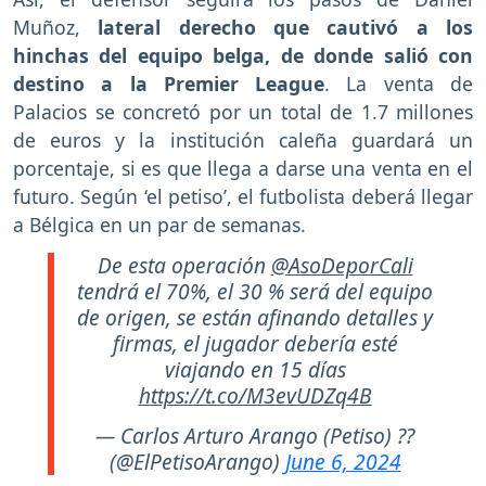
Muñoz,
lateral derecho que cautivó a los
hinchas del equipo belga, de donde salió con
destino a la Premier League
. La venta de
Palacios se concretó por un total de 1.7 millones
de euros y la institución caleña guardará un
porcentaje, si es que llega a darse una venta en el
futuro. Según ‘el petiso’, el futbolista deberá llegar
a Bélgica en un par de semanas.
De esta operación
@AsoDeporCali
tendrá el 70%, el 30 % será del equipo
de origen, se están afinando detalles y
firmas, el jugador debería esté
viajando en 15 días
https://t.co/M3evUDZq4B
— Carlos Arturo Arango (Petiso) ??
(@ElPetisoArango)
June 6, 2024