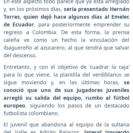
En este aspecto todo parece que ya está arreglado
y, en los próximos días,
sería presentado Hernán
Torres, quien dejó hace algunos días al Emelec
de Ecuador
, para posteriormente emprender su
regreso a Colombia. De esta forma, la prensa
caleña ve como un hecho la vinculación del
ibaguereño al azucarero, al que tendrá que salvar
del descenso.
Entretanto, y con el objetivo de ‘cuadrar la caja’
para lo que viene, la plantilla del verdiblanco se
sigue moviendo y, en las últimas horas,
se
conoció que uno de sus jugadores juveniles
arregló su salida del equipo, rumbo al fútbol
europeo
, siguiendo los pasos de un destacado
futbolista colombiano.
El juvenil que abandona al equipo de la sultana
del Valle es Adrián Palacios,
lateral izquierdo