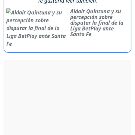
Te gustaría leer también:
Aldair Quintana y su
percepción sobre
disputar la final de la
Liga BetPlay ante
Santa Fe