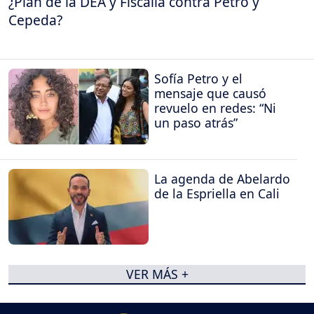
¿Plan de la DEA y Fiscalía contra Petro y
Cepeda?
Sofía Petro y el
mensaje que causó
revuelo en redes: “Ni
un paso atrás”
La agenda de Abelardo
de la Espriella en Cali
VER MÁS +