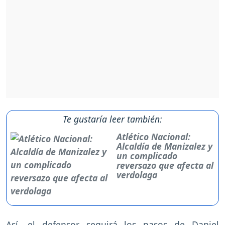
Te gustaría leer también:
Atlético Nacional:
Alcaldía de Manizalez y
un complicado
reversazo que afecta al
verdolaga
Así, el defensor seguirá los pasos de Daniel